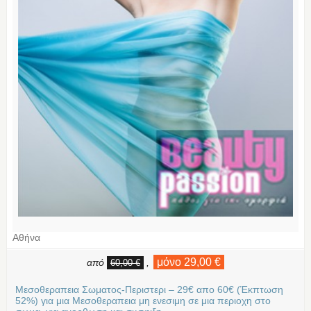
Αθήνα
μόνο 29,00 €
από
,
60,00 €
Μεσοθεραπεια Σωματος-Περιστερι – 29€ απο 60€ (Έκπτωση
52%) για μια Μεσοθεραπεια μη ενεσιμη σε μια περιοχη στο