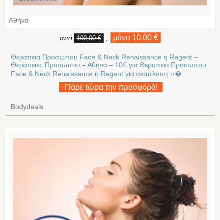
Αθήνα
μόνο 10,00 €
από
,
100,00 €
Θεραπεια Προσωπου Face & Neck Renaissance η Regent –
Θεραπειες Προσωπου – Αθηνα – 10€ για Θεραπεια Προσωπου
Face & Neck Renaissance η Regent για αναπλαση π�...
Πάρε τώρα την προσφορά!
Bodydeals