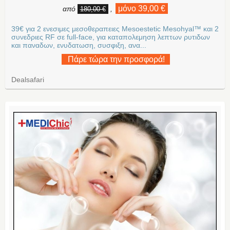
μόνο 39,00 €
από
,
180,00 €
39€ για 2 ενεσιμες μεσοθεραπειες Mesoestetic Mesohyal™ και 2
συνεδριες RF σε full-face, για καταπολεμηση λεπτων ρυτιδων
και παναδων, ενυδατωση, συσφιξη, ανα...
Πάρε τώρα την προσφορά!
Dealsafari