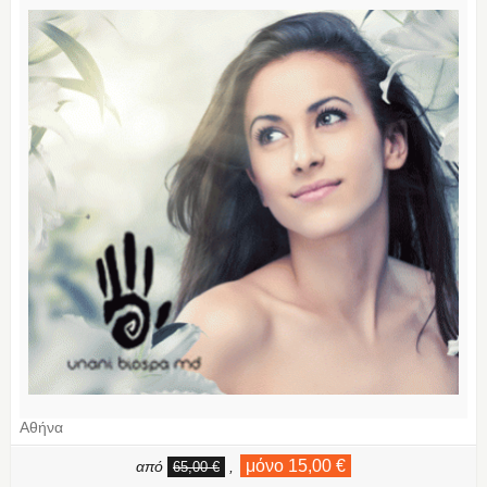
Αθήνα
μόνο 15,00 €
από
,
65,00 €