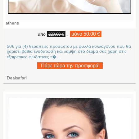
athens
μόνο 50,00 €
από
,
220,00 €
50€ για (4) θεραπειες προσωπου με φυλλα κολλαγονου που θα
χαρισει βαθια ενυδατωση και λαμψη στο δερμα σας χαρη στις
εξαιρετικες ενυδατικες τ�...
Πάρε τώρα την προσφορά!
Dealsafari