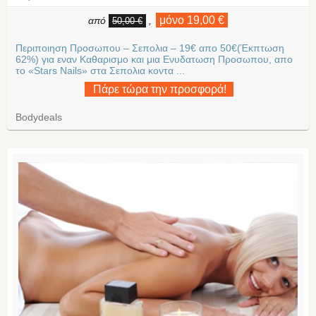
μόνο 19,00 €
από
,
50,00 €
Περιποιηση Προσωπου – Σεπολια – 19€ απο 50€(Έκπτωση
62%) για εναν Καθαρισμο και μια Ενυδατωση Προσωπου, απο
το «Stars Nails» στα Σεπολια κοντα ...
Πάρε τώρα την προσφορά!
Bodydeals