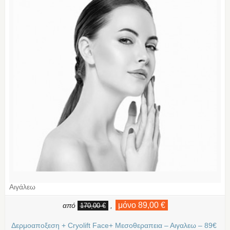
Αιγάλεω
μόνο 89,00 €
από
,
170,00 €
Δερμοαποξεση + Cryolift Face+ Μεσοθεραπεια – Αιγαλεω – 89€