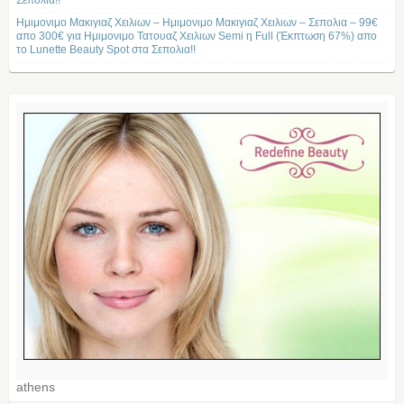
Σεπολια!!
Ημιμονιμο Μακιγιαζ Χειλιων – Ημιμονιμο Μακιγιαζ Χειλιων – Σεπολια – 99€
απο 300€ για Ημιμονιμο Τατουαζ Χειλιων Semi η Full (Έκπτωση 67%) απο
το Lunette Beauty Spot στα Σεπολια!!
athens