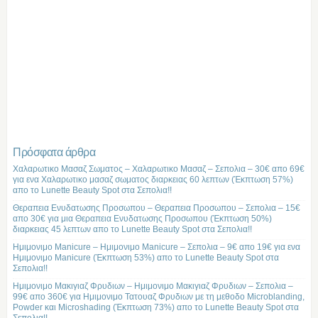
Πρόσφατα άρθρα
Χαλαρωτικο Μασαζ Σωματος – Χαλαρωτικο Μασαζ – Σεπολια – 30€ απο 69€
για ενα Χαλαρωτικο μασαζ σωματος διαρκειας 60 λεπτων (Έκπτωση 57%)
απο το Lunette Beauty Spot στα Σεπολια!!
Θεραπεια Ενυδατωσης Προσωπου – Θεραπεια Προσωπου – Σεπολια – 15€
απο 30€ για μια Θεραπεια Ενυδατωσης Προσωπου (Έκπτωση 50%)
διαρκειας 45 λεπτων απο το Lunette Beauty Spot στα Σεπολια!!
Ημιμονιμο Manicure – Ημιμονιμο Manicure – Σεπολια – 9€ απο 19€ για ενα
Ημιμονιμο Manicure (Έκπτωση 53%) απο το Lunette Beauty Spot στα
Σεπολια!!
Ημιμονιμο Μακιγιαζ Φρυδιων – Ημιμονιμο Μακιγιαζ Φρυδιων – Σεπολια –
99€ απο 360€ για Ημιμονιμο Τατουαζ Φρυδιων με τη μεθοδο Microblanding,
Powder και Microshading (Έκπτωση 73%) απο το Lunette Beauty Spot στα