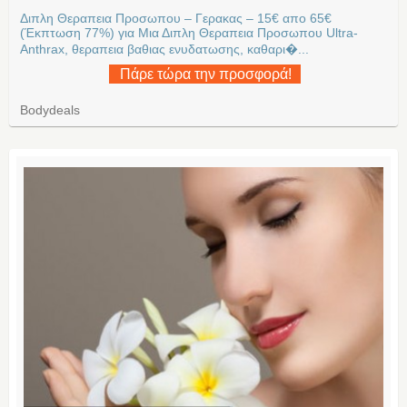
Διπλη Θεραπεια Προσωπου – Γερακας – 15€ απο 65€
(Έκπτωση 77%) για Μια Διπλη Θεραπεια Προσωπου Ultra-
Anthrax, θεραπεια βαθιας ενυδατωσης, καθαρι�...
Πάρε τώρα την προσφορά!
Bodydeals