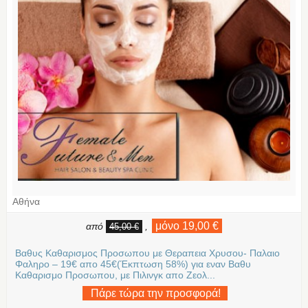
Αθήνα
μόνο 19,00 €
από
,
45,00 €
Βαθυς Καθαρισμος Προσωπου με Θεραπεια Χρυσου- Παλαιο
Φαληρο – 19€ απο 45€(Έκπτωση 58%) για εναν Βαθυ
Καθαρισμο Προσωπου, με Πιλινγκ απο Ζεολ...
Πάρε τώρα την προσφορά!