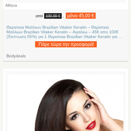
Αθήνα
μόνο 45,00 €
από
,
100,00 €
Θεραπεια Μαλλιων Brazilian Vitaker Keratin – Θεραπεια
Μαλλιων Brazilian Vitaker Keratin – Αιγαλεω – 45€ απο 100€
(Έκπτωση 55%) για 1 Θεραπεια Brazilian Vitaker Keratin για ...
Πάρε τώρα την προσφορά!
Bodydeals