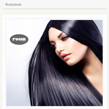
Bodydeals