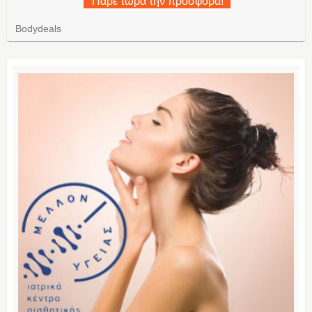
Πάρε τώρα την προσφορά!
Bodydeals