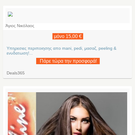
Άγιος Νικόλαος
μόνο 15,00 €
Υπηρεσιες περιποιησης απο mani, pedi, μασαζ, peeling &
ενυδατωση!...
Πάρε τώρα την προσφορά!
Deals365