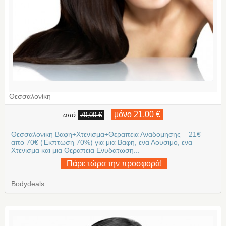
Θεσσαλονίκη
μόνο 21,00 €
από
,
70,00 €
Θεσσαλονικη Βαφη+Χτενισμα+Θεραπεια Αναδομησης – 21€
απο 70€ (Έκπτωση 70%) για μια Βαφη, ενα Λουσιμο, ενα
Χτενισμα και μια Θεραπεια Ενυδατωση...
Πάρε τώρα την προσφορά!
Bodydeals