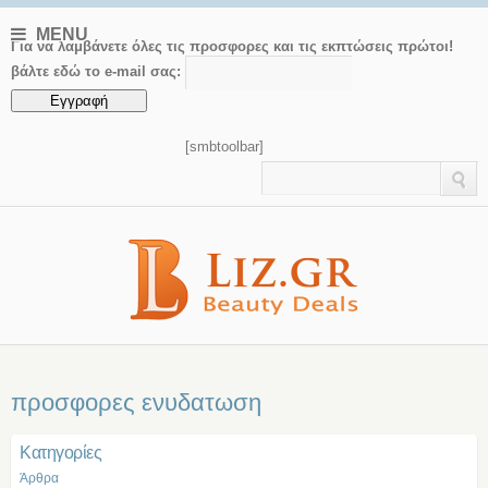
MENU
Για να λαμβάνετε όλες τις προσφορες και τις εκπτώσεις πρώτοι!
βάλτε εδώ το e-mail σας:
[smbtoolbar]
προσφορες ενυδατωση
Kατηγορίες
Άρθρα