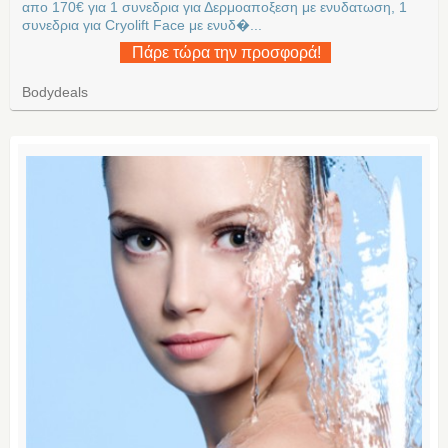
απο 170€ για 1 συνεδρια για Δερμοαποξεση με ενυδατωση, 1
συνεδρια για Cryolift Face με ενυδ�...
Πάρε τώρα την προσφορά!
Bodydeals