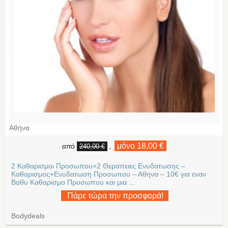
Αθήνα
μόνο 18,00 €
από
,
240,00 €
2 Καθαρισμοι Προσωπου+2 Θεραπειες Ενυδατωσης –
Καθαρισμος+Ενυδατωση Προσωπου – Αθηνα – 10€ για εναν
Βαθυ Καθαρισμο Προσωπου και μια ...
Πάρε τώρα την προσφορά!
Bodydeals