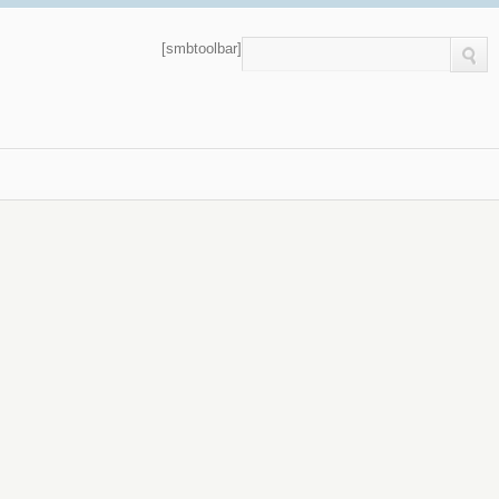
[smbtoolbar]