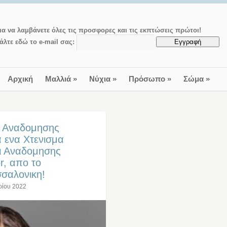
ια να λαμβάνετε όλες τις προσφορες και τις εκπτώσεις πρώτοι!
άλτε εδώ το e-mail σας:
Αρχική
Μαλλιά
»
Νύχια
»
Πρόσωπο
»
Σώμα
»
α Αναδομησης
 ενα Χτενισμα
ι Αναδομησης
r, απο το
σσαλονικη!
ρίου 2022