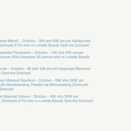
ικο Μασαζ – Σεπολια – 30€ απο 69€ για ενα Χαλαρωτικο
Έκπτωση 57%) απο το Lunette Beauty Spot στα Σεπολια!!
ραπεια Προσωπου – Σεπολια – 15€ απο 30€ για μια
ωση 50%) διαρκειας 45 λεπτων απο το Lunette Beauty
cure – Σεπολια – 9€ απο 19€ για ενα Ημιμονιμο Manicure
 Spot στα Σεπολια!!
ιμο Μακιγιαζ Φρυδιων – Σεπολια – 99€ απο 360€ για
οδο Microblanding, Powder και Microshading (Έκπτωση
Σεπολια!!
μο Μακιγιαζ Χειλιων – Σεπολια – 99€ απο 300€ για
l (Έκπτωση 67%) απο το Lunette Beauty Spot στα Σεπολια!!