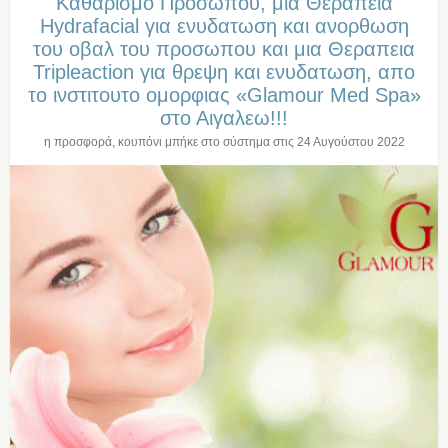
Καθαρισμο Προσωπου, μια Θεραπεια
Hydrafacial για ενυδατωση και ανορθωση
του οβαλ του προσωπου και μια Θεραπεια
Tripleaction για θρεψη και ενυδατωση, απο
το ινστιτουτο ομορφιας «Glamour Med Spa»
στο Αιγαλεω!!!
η προσφορά, κουπόνι μπήκε στο σύστημα στις
24 Αυγούστου 2022