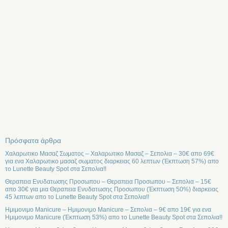
Πρόσφατα άρθρα
Χαλαρωτικο Μασαζ Σωματος – Χαλαρωτικο Μασαζ – Σεπολια – 30€ απο 69€
για ενα Χαλαρωτικο μασαζ σωματος διαρκειας 60 λεπτων (Έκπτωση 57%) απο
το Lunette Beauty Spot στα Σεπολια!!
Θεραπεια Ενυδατωσης Προσωπου – Θεραπεια Προσωπου – Σεπολια – 15€
απο 30€ για μια Θεραπεια Ενυδατωσης Προσωπου (Έκπτωση 50%) διαρκειας
45 λεπτων απο το Lunette Beauty Spot στα Σεπολια!!
Ημιμονιμο Manicure – Ημιμονιμο Manicure – Σεπολια – 9€ απο 19€ για ενα
Ημιμονιμο Manicure (Έκπτωση 53%) απο το Lunette Beauty Spot στα Σεπολια!!