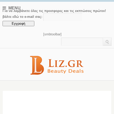
MENU
Για να λαμβάνετε όλες τις προσφορες και τις εκπτώσεις πρώτοι!
βάλτε εδώ το e-mail σας:
[smbtoolbar]