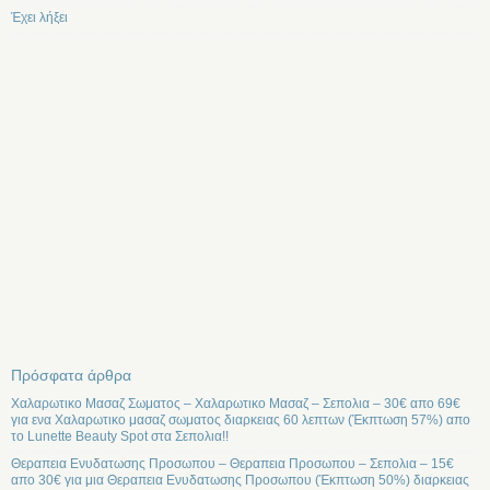
Έχει λήξει
Πρόσφατα άρθρα
Χαλαρωτικο Μασαζ Σωματος – Χαλαρωτικο Μασαζ – Σεπολια – 30€ απο 69€
για ενα Χαλαρωτικο μασαζ σωματος διαρκειας 60 λεπτων (Έκπτωση 57%) απο
το Lunette Beauty Spot στα Σεπολια!!
Θεραπεια Ενυδατωσης Προσωπου – Θεραπεια Προσωπου – Σεπολια – 15€
απο 30€ για μια Θεραπεια Ενυδατωσης Προσωπου (Έκπτωση 50%) διαρκειας