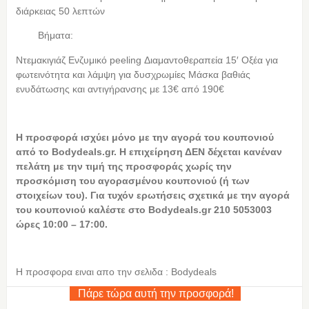
διάρκειας 50 λεπτών
Βήματα:
Ντεμακιγιάζ Ενζυμικό peeling Διαμαντοθεραπεία 15′ Οξέα για
φωτεινότητα και λάμψη για δυσχρωμίες Μάσκα βαθιάς
ενυδάτωσης και αντιγήρανσης με 13€ από 190€
Η
προσφορά ισχύει μόνο με την αγορά του κουπονιού
από το Bodydeals.gr. Η επιχείρηση ΔΕΝ δέχεται κανέναν
πελάτη με την τιμή της προσφοράς χωρίς την
προσκόμιση του αγορασμένου κουπονιού (ή των
στοιχείων του). Για τυχόν ερωτήσεις σχετικά με την αγορά
του κουπονιού καλέστε στο Bodydeals.gr 210 5053003
ώρες 10:00 – 17:00.
Η προσφορα ειναι απο την σελιδα : Bodydeals
Πάρε τώρα αυτή την προσφορά!