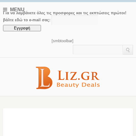
MENU
Για να λαμβάνετε όλες τις προσφορες και τις εκπτώσεις πρώτοι!
βάλτε εδώ το e-mail σας:
[smbtoolbar]