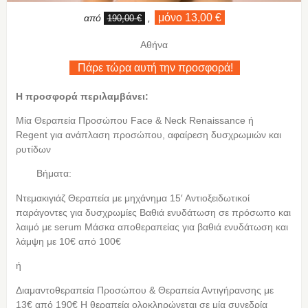
μόνο 13,00 €
από
,
190,00 €
Αθήνα
Πάρε τώρα αυτή την προσφορά!
Η προσφορά περιλαμβάνει:
Μία Θεραπεία Προσώπου Face & Neck Renaissance ή
Regent για ανάπλαση προσώπου, αφαίρεση δυσχρωμιών και
ρυτίδων
Βήματα:
Ντεμακιγιάζ Θεραπεία με μηχάνημα 15′ Αντιοξειδωτικοί
παράγοντες για δυσχρωμίες Βαθιά ενυδάτωση σε πρόσωπο και
λαιμό με serum Μάσκα αποθεραπείας για βαθιά ενυδάτωση και
λάμψη με 10€ από 100€
ή
Διαμαντοθεραπεία Προσώπου & Θεραπεία Αντιγήρανσης με
13€ από 190€ Η θεραπεία ολοκληρώνεται σε μία συνεδρία