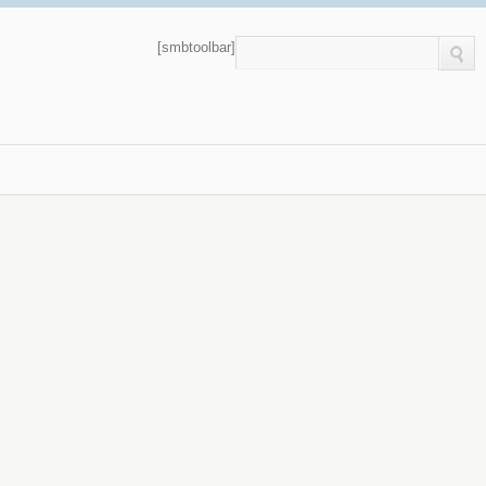
[smbtoolbar]