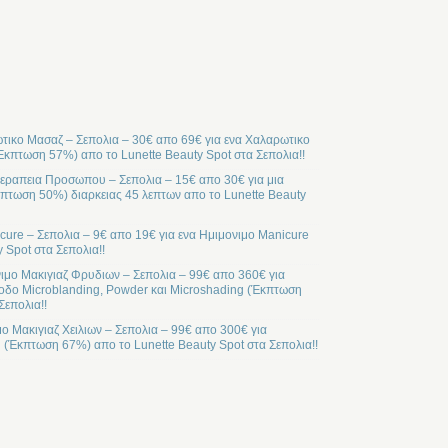
ικο Μασαζ – Σεπολια – 30€ απο 69€ για ενα Χαλαρωτικο
Έκπτωση 57%) απο το Lunette Beauty Spot στα Σεπολια!!
ραπεια Προσωπου – Σεπολια – 15€ απο 30€ για μια
ωση 50%) διαρκειας 45 λεπτων απο το Lunette Beauty
cure – Σεπολια – 9€ απο 19€ για ενα Ημιμονιμο Manicure
 Spot στα Σεπολια!!
ιμο Μακιγιαζ Φρυδιων – Σεπολια – 99€ απο 360€ για
οδο Microblanding, Powder και Microshading (Έκπτωση
Σεπολια!!
μο Μακιγιαζ Χειλιων – Σεπολια – 99€ απο 300€ για
l (Έκπτωση 67%) απο το Lunette Beauty Spot στα Σεπολια!!