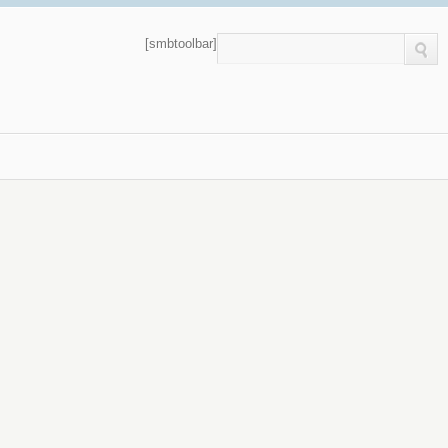
[smbtoolbar]