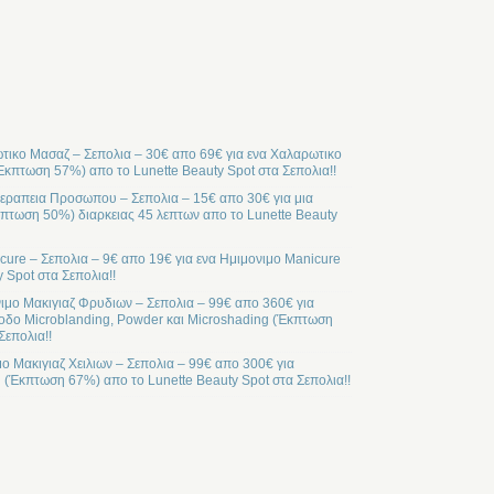
ικο Μασαζ – Σεπολια – 30€ απο 69€ για ενα Χαλαρωτικο
Έκπτωση 57%) απο το Lunette Beauty Spot στα Σεπολια!!
ραπεια Προσωπου – Σεπολια – 15€ απο 30€ για μια
ωση 50%) διαρκειας 45 λεπτων απο το Lunette Beauty
cure – Σεπολια – 9€ απο 19€ για ενα Ημιμονιμο Manicure
 Spot στα Σεπολια!!
ιμο Μακιγιαζ Φρυδιων – Σεπολια – 99€ απο 360€ για
οδο Microblanding, Powder και Microshading (Έκπτωση
Σεπολια!!
μο Μακιγιαζ Χειλιων – Σεπολια – 99€ απο 300€ για
l (Έκπτωση 67%) απο το Lunette Beauty Spot στα Σεπολια!!