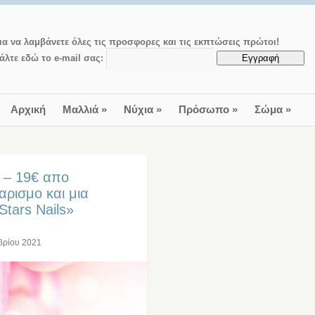
ια να λαμβάνετε όλες τις προσφορες και τις εκπτώσεις πρώτοι!
άλτε εδώ το e-mail σας:
Αρχική
Μαλλιά
»
Νύχια
»
Πρόσωπο
»
Σώμα
»
 – 19€ απο
ρισμο και μια
tars Nails»
βρίου 2021