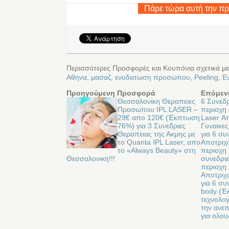
Πάρε τώρα αυτή την π
Περισσότερες Προσφορές και Κουπόνια σχετικά με
Αθηνα
,
μασαζ
,
ενυδατωση προσωπου
,
Peeling
,
Ε
Προηγούμενη Προσφορά
Επόμεν
Θεσσαλονικη Θεραπειες
6 Συνεδρ
Προσωπου IPL LASER –
περιοχη 
29€ απο 120€ (Έκπτωση
Laser Α
76%) για 3 Συνεδριες
Γυναικες
Θεραπειας της Ακμης με
για 6 συ
το Quanta IPL Laser, απο
Aποτριχ
το «Always Beauty» στη
περιοχη 
Θεσσαλονικη!!!
συνεδρι
περιοχη 
Aποτριχ
για 6 συ
body (Έ
τεχνολογ
την ανεπ
για ολο