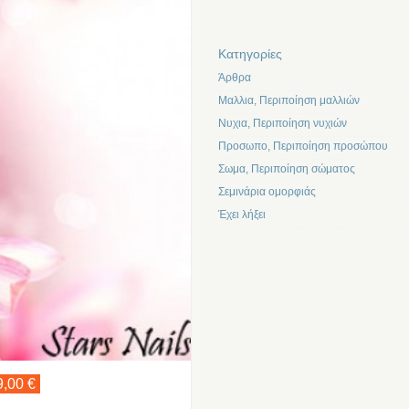
Kατηγορίες
Άρθρα
Μαλλια, Περιποίηση μαλλιών
Νυχια, Περιποίηση νυχιών
Προσωπο, Περιποίηση προσώπου
Σωμα, Περιποίηση σώματος
Σεμινάρια ομορφιάς
Έχει λήξει
9,00 €