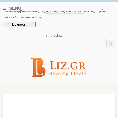
MENU
Για να λαμβάνετε όλες τις προσφορες και τις εκπτώσεις πρώτοι!
βάλτε εδώ το e-mail σας:
[smbtoolbar]