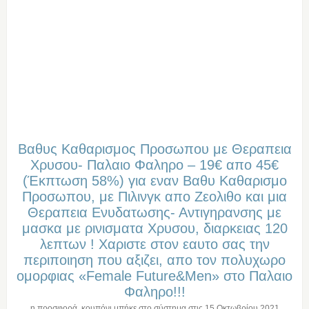
Βαθυς Καθαρισμος Προσωπου με Θεραπεια
Χρυσου- Παλαιο Φαληρο – 19€ απο 45€
(Έκπτωση 58%) για εναν Βαθυ Καθαρισμο
Προσωπου, με Πιλινγκ απο Ζεολιθο και μια
Θεραπεια Ενυδατωσης- Αντιγηρανσης με
μασκα με ρινισματα Χρυσου, διαρκειας 120
λεπτων ! Χαριστε στον εαυτο σας την
περιποιηση που αξιζει, απο τον πολυχωρο
ομορφιας «Female Future&Men» στο Παλαιο
Φαληρο!!!
η προσφορά, κουπόνι μπήκε στο σύστημα στις
15 Οκτωβρίου 2021