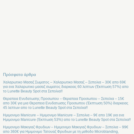
Πρόσφατα άρθρα
Χαλαρωτικο Μασαζ Σωματος – Χαλαρωτικο Μασαζ – Σεπολια – 30€ απο 69€
για ενα Χαλαρωτικο μασαζ σωματος διαρκειας 60 λεπτων (Έκπτωση 57%) απο
το Lunette Beauty Spot στα Σεπολια!!
Θεραπεια Ενυδατωσης Προσωπου – Θεραπεια Προσωπου – Σεπολια – 15€
απο 30€ για μια Θεραπεια Ενυδατωσης Προσωπου (Έκπτωση 50%) διαρκειας
45 λεπτων απο το Lunette Beauty Spot στα Σεπολια!!
Ημιμονιμο Manicure – Ημιμονιμο Manicure – Σεπολια – 9€ απο 19€ για ενα
Ημιμονιμο Manicure (Έκπτωση 53%) απο το Lunette Beauty Spot στα Σεπολια!!
Ημιμονιμο Μακιγιαζ Φρυδιων – Ημιμονιμο Μακιγιαζ Φρυδιων – Σεπολια – 99€
απο 360€ για Ημιμονιμο Τατουαζ Φρυδιων με τη μεθοδο Microblanding,