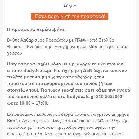
Αθήνα
Πάρε τώρα αυτή την προσφορά!
Η προσφορά περιλαμβάνει:
Βαθύς Καθαρισμός Προσώπου με Πίλινγκ από Ζεόλιθο
Θεραπεία Ενυδάτωσης- Αντιγήρανσης με Μάσκα με ρινίσματα
χρύσου
Η προσφορά ισχύει μόνο με την αγορά του κουπονιού
από το Bodydeals.gr. Η επιχείρηση ΔΕΝ δέχεται κανέναν
πελάτη με την τιμή της προσφοράς χωρίς την
προσκόμιση του αγορασμένου κουπονιού (ή των
στοιχείων του). Για τυχόν ερωτήσεις σχετικά με την αγορά
του κουπονιού καλέστε στο Bodydeals.gr 210 5053003
ώρες 10:00 – 17:00.
Εξειδικευμένος καθαρισμός δερματολογικά ελεγμένος με χρήση
Βαπέρ. Αρχικά γίνεται πίλινγκ απο κόκκους ζεόλιθου ελληνικής
προέλευσης. Η πλούσια, κρεμώδης υφή του αφήνει την
επιδερμίδα απαλή, λεία, ενυδατωμένη, ενώ οι λεπτοί κόκκοι