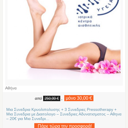
Αθήνα
μόνο 30,00 €
από
,
250,00 €
Μια Συνεδρια Κρυολιπολυσης + 3 Συνεδριες Pressotherapy +
Μια Συνεδρια με Διαιτολογο – Συνεδριες Αδυνατισματος – Αθηνα
– 20€ για Μια Συνεδρι...
Πάρε τώρα την προσφορά!