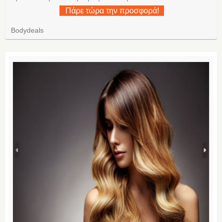
Πάρε τώρα την προσφορά!
Bodydeals