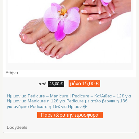
Αθήνα
μόνο 15,00 €
από
,
25,00 €
Ημιμονιμο Pedicure – Manicure | Pedicure – Καλλιθεα – 12€ για
Ημιμονιμο Manicure η 12€ για Pedicure με απλο βερνικι η 13€
για ανδρικο Pedicure η 15€ για Ημιμονι�...
Πάρε τώρα την προσφορά!
Bodydeals