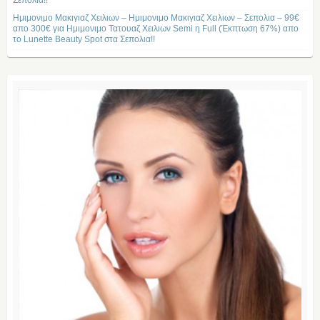
Σεπολια!!
Ημιμονιμο Μακιγιαζ Χειλιων – Ημιμονιμο Μακιγιαζ Χειλιων – Σεπολια – 99€
απο 300€ για Ημιμονιμο Τατουαζ Χειλιων Semi η Full (Έκπτωση 67%) απο
το Lunette Beauty Spot στα Σεπολια!!