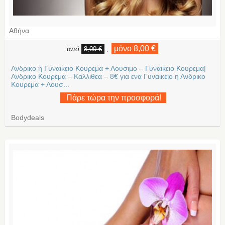
Αθήνα
μόνο 8,00 €
από
,
8,00 €
Ανδρικο η Γυναικειο Κουρεμα + Λουσιμο – Γυναικειο Κουρεμα|
Ανδρικο Κουρεμα – Καλλιθεα – 8€ για ενα Γυναικειο η Ανδρικο
Κουρεμα + Λουσ...
Πάρε τώρα την προσφορά!
Bodydeals