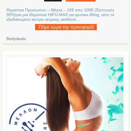
Θεραπεια Προσωπου – Αθηνα – 10€ απο 100€ (Έκπτωση
90%)για μια Θεραπεια HIFU-MAX για φυσικο lifting, απο το
εξειδικευμενο κεντρο ιατρικης αισθητικ...
Πάρε τώρα την προσφορά!
Bodydeals