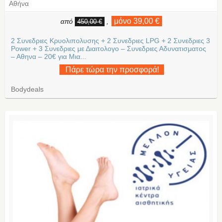
Αθήνα
μόνο 39,00 €
από
,
450,00 €
2 Συνεδριες Κρυολιπολυσης + 2 Συνεδριες LPG + 2 Συνεδριες 3
Power + 3 Συνεδριες με Διαιτολογο – Συνεδριες Αδυνατισματος
– Αθηνα – 20€ για Μια...
Πάρε τώρα την προσφορά!
Bodydeals