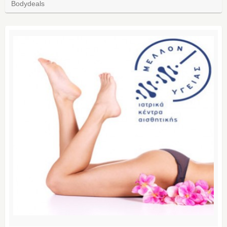
Bodydeals