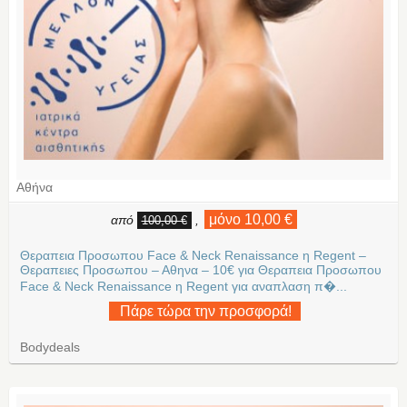
Αθήνα
μόνο 10,00 €
από
,
100,00 €
Θεραπεια Προσωπου Face & Neck Renaissance η Regent –
Θεραπειες Προσωπου – Αθηνα – 10€ για Θεραπεια Προσωπου
Face & Neck Renaissance η Regent για αναπλαση π�...
Πάρε τώρα την προσφορά!
Bodydeals