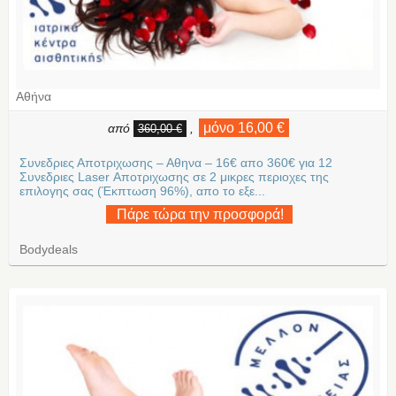
Αθήνα
μόνο 16,00 €
από
,
360,00 €
Συνεδριες Αποτριχωσης – Αθηνα – 16€ απο 360€ για 12
Συνεδριες Laser Αποτριχωσης σε 2 μικρες περιοχες της
επιλογης σας (Έκπτωση 96%), απο το εξε...
Πάρε τώρα την προσφορά!
Bodydeals