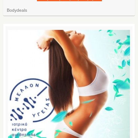
Bodydeals