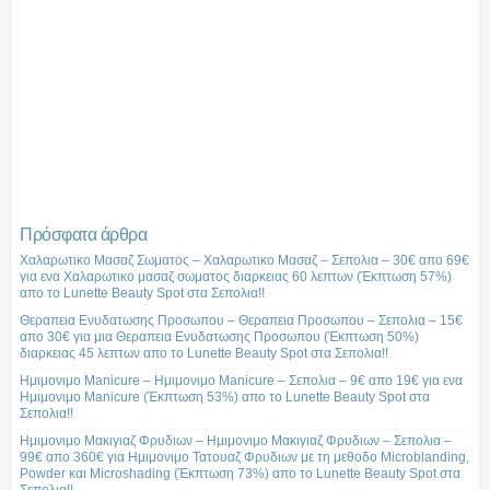
Πρόσφατα άρθρα
Χαλαρωτικο Μασαζ Σωματος – Χαλαρωτικο Μασαζ – Σεπολια – 30€ απο 69€
για ενα Χαλαρωτικο μασαζ σωματος διαρκειας 60 λεπτων (Έκπτωση 57%)
απο το Lunette Beauty Spot στα Σεπολια!!
Θεραπεια Ενυδατωσης Προσωπου – Θεραπεια Προσωπου – Σεπολια – 15€
απο 30€ για μια Θεραπεια Ενυδατωσης Προσωπου (Έκπτωση 50%)
διαρκειας 45 λεπτων απο το Lunette Beauty Spot στα Σεπολια!!
Ημιμονιμο Manicure – Ημιμονιμο Manicure – Σεπολια – 9€ απο 19€ για ενα
Ημιμονιμο Manicure (Έκπτωση 53%) απο το Lunette Beauty Spot στα
Σεπολια!!
Ημιμονιμο Μακιγιαζ Φρυδιων – Ημιμονιμο Μακιγιαζ Φρυδιων – Σεπολια –
99€ απο 360€ για Ημιμονιμο Τατουαζ Φρυδιων με τη μεθοδο Microblanding,
Powder και Microshading (Έκπτωση 73%) απο το Lunette Beauty Spot στα