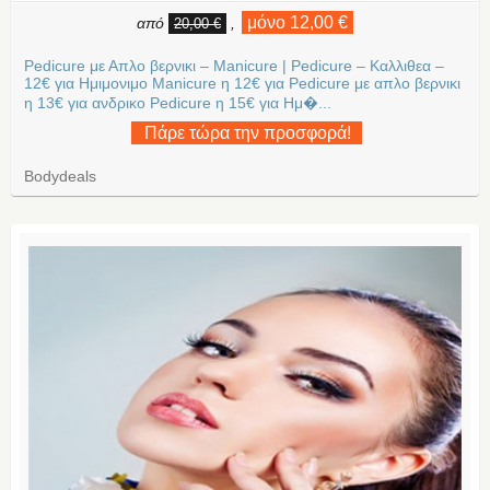
μόνο 12,00 €
από
,
20,00 €
Pedicure με Απλο βερνικι – Manicure | Pedicure – Καλλιθεα –
12€ για Ημιμονιμο Manicure η 12€ για Pedicure με απλο βερνικι
η 13€ για ανδρικο Pedicure η 15€ για Ημ�...
Πάρε τώρα την προσφορά!
Bodydeals