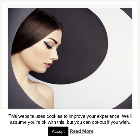
This website uses cookies to improve your experience. We'll
assume you're ok with this, but you can opt-out if you wish.
Αθήνα
Read More
Accept
μόνο 25,00 €
από
,
25,00 €