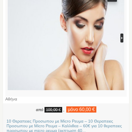
Αθήνα
μόνο 60,00 €
από
,
100,00 €
10 Θεραπειες Προσωπου με Micro Ρευμα – 10 Θεραπειες
Προσωπου με Micro Ρευμα – Καλλιθεα – 60€ για 10 θεραπειες
προσωπου με micro ρευμα (εκπτωση 40...