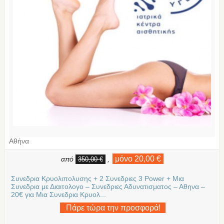
Αθήνα
μόνο 20,00 €
από
,
350,00 €
Συνεδρια Κρυολιπολυσης + 2 Συνεδριες 3 Power + Μια
Συνεδρια με Διαιτολογο – Συνεδριες Αδυνατισματος – Αθηνα –
20€ για Μια Συνεδρια Κρυολ...
Πάρε τώρα την προσφορά!