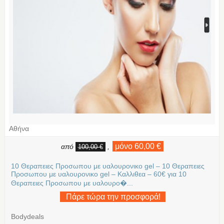
Αθήνα
μόνο 60,00 €
από
,
100,00 €
10 Θεραπειες Προσωπου με υαλουρονικο gel – 10 Θεραπειες
Προσωπου με υαλουρονικο gel – Καλλιθεα – 60€ για 10
Θεραπειες Προσωπου με υαλουρο�...
Πάρε τώρα την προσφορά!
Bodydeals