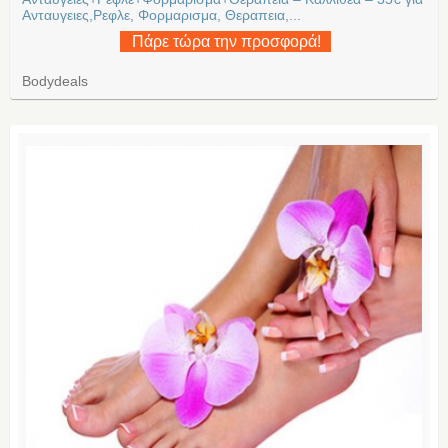
Ανταυγειες,Ρεφλε, Φορμαρισμα, Θεραπεια,...
Πάρε τώρα την προσφορά!
Bodydeals