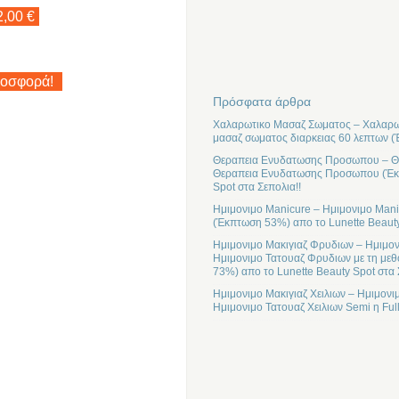
2,00 €
ροσφορά!
Πρόσφατα άρθρα
Χαλαρωτικο Μασαζ Σωματος – Χαλαρωτ
μασαζ σωματος διαρκειας 60 λεπτων (
Θεραπεια Ενυδατωσης Προσωπου – Θε
Θεραπεια Ενυδατωσης Προσωπου (Έκπτ
Spot στα Σεπολια!!
Ημιμονιμο Manicure – Ημιμονιμο Mani
(Έκπτωση 53%) απο το Lunette Beauty
Ημιμονιμο Μακιγιαζ Φρυδιων – Ημιμον
Ημιμονιμο Τατουαζ Φρυδιων με τη μεθ
73%) απο το Lunette Beauty Spot στα 
Ημιμονιμο Μακιγιαζ Χειλιων – Ημιμονι
Ημιμονιμο Τατουαζ Χειλιων Semi η Ful