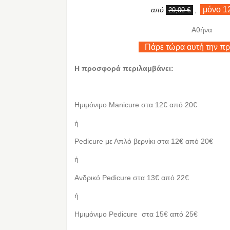
μόνο 1
από
,
20,00 €
Αθήνα
Πάρε τώρα αυτή την π
Η προσφορά περιλαμβάνει:
Ημιμόνιμo Manicure στα 12€ από 20€
ή
Pedicure με Απλό βερνίκι στα 12€ από 20€
ή
Ανδρικό Pedicure στα 13€ από 22€
ή
Ημιμόνιμο Pedicure στα 15€ από 25€