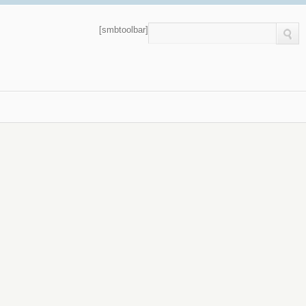
[smbtoolbar]