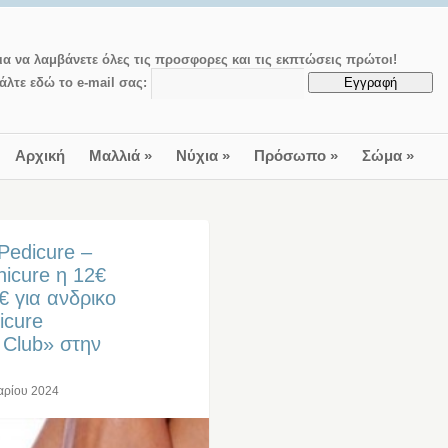
ια να λαμβάνετε όλες τις προσφορες και τις εκπτώσεις πρώτοι!
άλτε εδώ το e-mail σας:
Αρχική
Μαλλιά
»
Νύχια
»
Πρόσωπο
»
Σώμα
»
Pedicure –
nicure η 12€
€ για ανδρικο
icure
 Club» στην
αρίου 2024