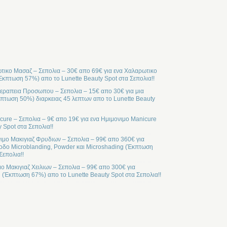
ικο Μασαζ – Σεπολια – 30€ απο 69€ για ενα Χαλαρωτικο
Έκπτωση 57%) απο το Lunette Beauty Spot στα Σεπολια!!
ραπεια Προσωπου – Σεπολια – 15€ απο 30€ για μια
ωση 50%) διαρκειας 45 λεπτων απο το Lunette Beauty
cure – Σεπολια – 9€ απο 19€ για ενα Ημιμονιμο Manicure
 Spot στα Σεπολια!!
ιμο Μακιγιαζ Φρυδιων – Σεπολια – 99€ απο 360€ για
οδο Microblanding, Powder και Microshading (Έκπτωση
Σεπολια!!
μο Μακιγιαζ Χειλιων – Σεπολια – 99€ απο 300€ για
l (Έκπτωση 67%) απο το Lunette Beauty Spot στα Σεπολια!!