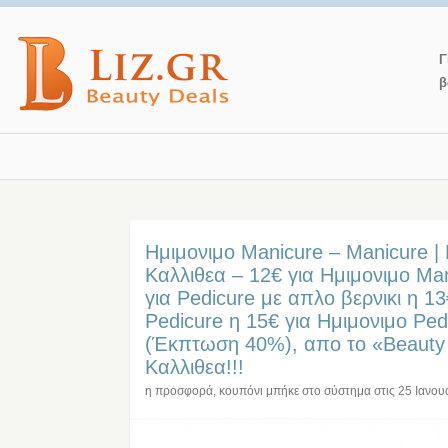
Γ
β
Ημιμονιμο Manicure – Manicure | 
Καλλιθεα – 12€ για Ημιμονιμο Ma
για Pedicure με απλο βερνικι η 13
Pedicure η 15€ για Ημιμονιμο Ped
(Έκπτωση 40%), απο το «Beauty
Καλλιθεα!!!
η προσφορά, κουπόνι μπήκε στο σύστημα στις
25 Ιανου