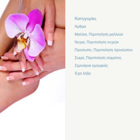
Kατηγορίες
Άρθρα
Μαλλια, Περιποίηση μαλλιών
Νυχια, Περιποίηση νυχιών
Προσωπο, Περιποίηση προσώπου
Σωμα, Περιποίηση σώματος
Σεμινάρια ομορφιάς
Έχει λήξει