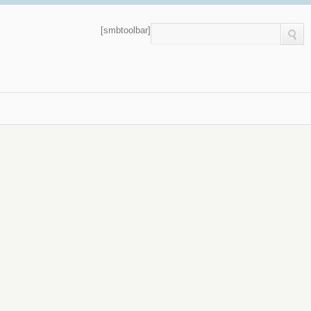
[smbtoolbar]