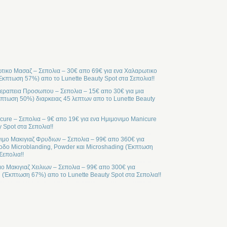
ικο Μασαζ – Σεπολια – 30€ απο 69€ για ενα Χαλαρωτικο
Έκπτωση 57%) απο το Lunette Beauty Spot στα Σεπολια!!
ραπεια Προσωπου – Σεπολια – 15€ απο 30€ για μια
ωση 50%) διαρκειας 45 λεπτων απο το Lunette Beauty
cure – Σεπολια – 9€ απο 19€ για ενα Ημιμονιμο Manicure
 Spot στα Σεπολια!!
ιμο Μακιγιαζ Φρυδιων – Σεπολια – 99€ απο 360€ για
οδο Microblanding, Powder και Microshading (Έκπτωση
Σεπολια!!
μο Μακιγιαζ Χειλιων – Σεπολια – 99€ απο 300€ για
l (Έκπτωση 67%) απο το Lunette Beauty Spot στα Σεπολια!!