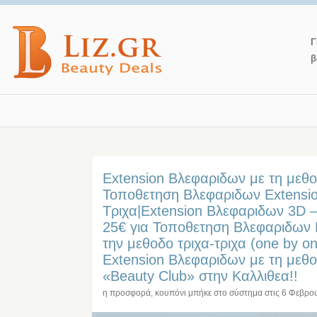
Γ
β
Extension Βλεφαριδων με τη μεθ
Τοποθετηση Βλεφαριδων Extensio
Τριχα|Extension Βλεφαριδων 3D –
25€ για Τοποθετηση Βλεφαριδων 
την μεθοδο τριχα-τριχα (one by on
Extension Βλεφαριδων με τη μεθ
«Beauty Club» στην Καλλιθεα!!
η προσφορά, κουπόνι μπήκε στο σύστημα στις
6 Φεβρο