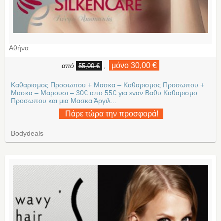
Αθήνα
μόνο 30,00 €
από
,
55,00 €
Καθαρισμος Προσωπου + Μασκα – Καθαρισμος Προσωπου +
Μασκα – Μαρουσι – 30€ απο 55€ για εναν Βαθυ Καθαρισμο
Προσωπου και μια Mασκα Άργιλ...
Πάρε τώρα την προσφορά!
Bodydeals