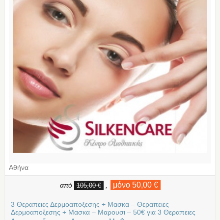
Αθήνα
μόνο 50,00 €
από
,
105,00 €
3 Θεραπειες Δερμοαποξεσης + Μασκα – Θεραπειες
Δερμοαποξεσης + Μασκα – Μαρουσι – 50€ για 3 Θεραπειες