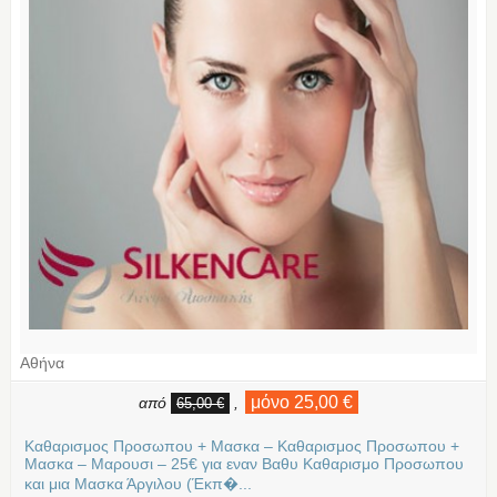
Αθήνα
μόνο 25,00 €
από
,
65,00 €
Καθαρισμος Προσωπου + Μασκα – Καθαρισμος Προσωπου +
Μασκα – Μαρουσι – 25€ για εναν Βαθυ Καθαρισμο Προσωπου
και μια Mασκα Άργιλου (Έκπ�...