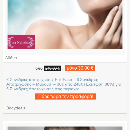
Αθήνα
μόνο 30,00 €
από
,
240,00 €
6 Συνεδριες αποτριχωσης Full Face – 6 Συνεδριες
Αποτριχωσης – Μαρουσι – 30€ απο 240€ (Έκπτωση 88%) για
6 Συνεδριες Αποτριχωσης στις περιοχες ...
Πάρε τώρα την προσφορά!
Bodydeals