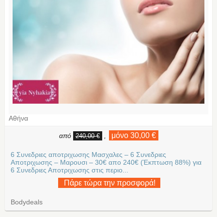
Αθήνα
μόνο 30,00 €
από
,
240,00 €
6 Συνεδριες αποτριχωσης Μασχαλες – 6 Συνεδριες
Αποτριχωσης – Μαρουσι – 30€ απο 240€ (Έκπτωση 88%) για
6 Συνεδριες Αποτριχωσης στις περιο...
Πάρε τώρα την προσφορά!
Bodydeals