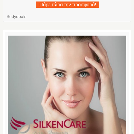
Πάρε τώρα την προσφορά!
Bodydeals