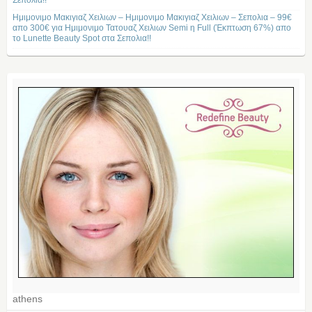
Σεπολια!!
Ημιμονιμο Μακιγιαζ Χειλιων – Ημιμονιμο Μακιγιαζ Χειλιων – Σεπολια – 99€
απο 300€ για Ημιμονιμο Τατουαζ Χειλιων Semi η Full (Έκπτωση 67%) απο
το Lunette Beauty Spot στα Σεπολια!!
athens