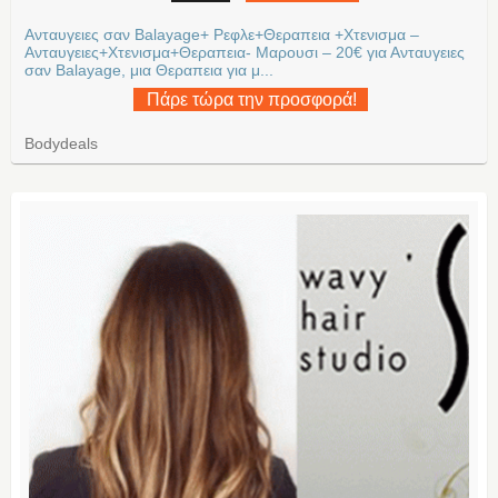
Ανταυγειες σαν Balayage+ Ρεφλε+Θεραπεια +Χτενισμα –
Ανταυγειες+Χτενισμα+Θεραπεια- Μαρουσι – 20€ για Ανταυγειες
σαν Balayage, μια Θεραπεια για μ...
Πάρε τώρα την προσφορά!
Bodydeals