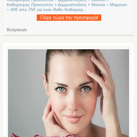
Καθαρισμος Προσωπου + Δερμοαποξεση + Μασκα – Μαρουσι
– 40€ απο 75€ για εναν Βαθυ Καθαρισμ...
Πάρε τώρα την προσφορά!
Bodydeals