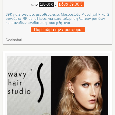
μόνο 39,00 €
από
,
180,00 €
39€ για 2 ενεσιμες μεσοθεραπειες Mesoestetic Mesohyal™ και 2
συνεδριες RF σε full-face, για καταπολεμηση λεπτων ρυτιδων
και παναδων, ενυδατωση, συσφιξη, ανα...
Πάρε τώρα την προσφορά!
Dealsafari