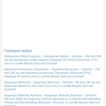
Πρόσφατα άρθρα
Χαλαρωτικο Μασαζ Σωματος – Χαλαρωτικο Μασαζ – Σεπολια – 30€ απο 69€
για ενα Χαλαρωτικο μασαζ σωματος διαρκειας 60 λεπτων (Έκπτωση 57%)
απο το Lunette Beauty Spot στα Σεπολια!!
Θεραπεια Ενυδατωσης Προσωπου – Θεραπεια Προσωπου – Σεπολια – 15€
απο 30€ για μια Θεραπεια Ενυδατωσης Προσωπου (Έκπτωση 50%)
διαρκειας 45 λεπτων απο το Lunette Beauty Spot στα Σεπολια!!
Ημιμονιμο Manicure – Ημιμονιμο Manicure – Σεπολια – 9€ απο 19€ για ενα
Ημιμονιμο Manicure (Έκπτωση 53%) απο το Lunette Beauty Spot στα
Σεπολια!!
Ημιμονιμο Μακιγιαζ Φρυδιων – Ημιμονιμο Μακιγιαζ Φρυδιων – Σεπολια –
99€ απο 360€ για Ημιμονιμο Τατουαζ Φρυδιων με τη μεθοδο Microblanding,
Powder και Microshading (Έκπτωση 73%) απο το Lunette Beauty Spot στα