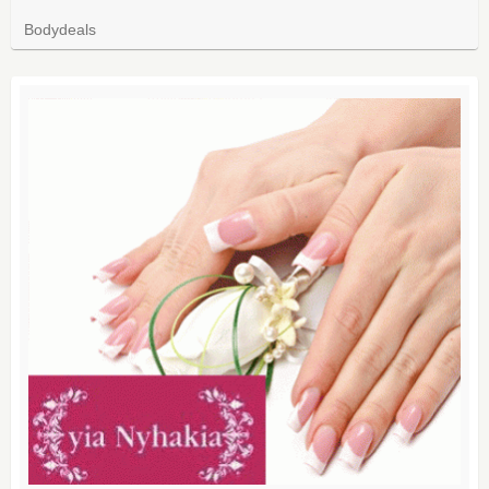
Bodydeals