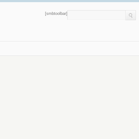
[smbtoolbar]