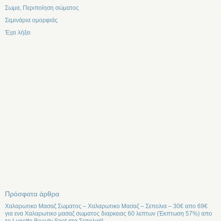
Σωμα, Περιποίηση σώματος
Σεμινάρια ομορφιάς
Έχει λήξει
Πρόσφατα άρθρα
Χαλαρωτικο Μασαζ Σωματος – Χαλαρωτικο Μασαζ – Σεπολια – 30€ απο 69€
για ενα Χαλαρωτικο μασαζ σωματος διαρκειας 60 λεπτων (Έκπτωση 57%) απο