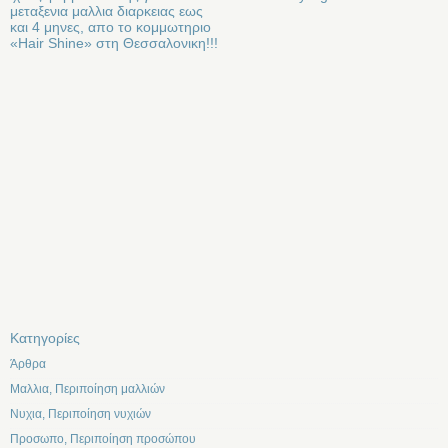
μεταξενια μαλλια διαρκειας εως
και 4 μηνες, απο το κομμωτηριο
«Hair Shine» στη Θεσσαλονικη!!!
Kατηγορίες
Άρθρα
Μαλλια, Περιποίηση μαλλιών
Νυχια, Περιποίηση νυχιών
Προσωπο, Περιποίηση προσώπου