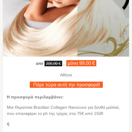
μόνο 99,00 €
από
,
200,00 €
Αθήνα
Πάρε τώρα αυτή την προσφορά!
Η προσφορά περιλαμβάνει:
Μια Θεραπεία Brazilian Collagen Nanocure για ξανθά μαλλιά,
που επαναφέρει το ph της τρίχας στα 75€ από 150€
ή