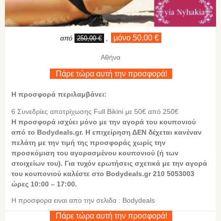
μόνο 50,00 €
από
,
250,00 €
Αθήνα
Πάρε τώρα αυτή την προσφορά!
Η προσφορά περιλαμβάνει:
6 Συνεδρίες αποτρίχωσης Full Bikini με 50€ από 250€
Η προσφορά ισχύει μόνο με την αγορά του κουπονιού
από το Bodydeals.gr. Η επιχείρηση ΔΕΝ δέχεται κανέναν
πελάτη με την τιμή της προσφοράς χωρίς την
προσκόμιση του αγορασμένου κουπονιού (ή των
στοιχείων του). Για τυχόν ερωτήσεις σχετικά με την αγορά
του κουπονιού καλέστε στο Bodydeals.gr 210 5053003
ώρες 10:00 – 17:00.
Η προσφορα ειναι απο την σελιδα : Bodydeals
Πάρε τώρα αυτή την προσφορά!