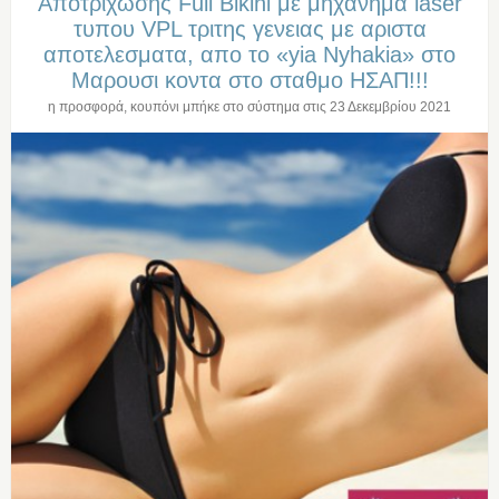
Αποτριχωσης Full Bikini με μηχανημα laser
τυπου VPL τριτης γενειας με αριστα
αποτελεσματα, απο το «yia Nyhakia» στο
Μαρουσι κοντα στο σταθμο ΗΣΑΠ!!!
η προσφορά, κουπόνι μπήκε στο σύστημα στις
23 Δεκεμβρίου 2021