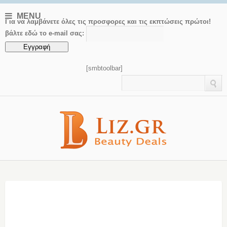
MENU
Για να λαμβάνετε όλες τις προσφορες και τις εκπτώσεις πρώτοι!
βάλτε εδώ το e-mail σας:
[smbtoolbar]