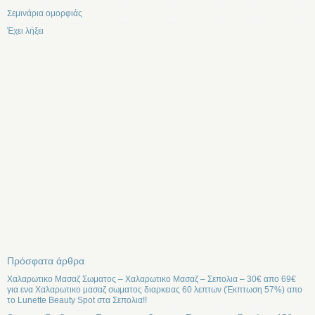
Σεμινάρια ομορφιάς
Έχει λήξει
Πρόσφατα άρθρα
Χαλαρωτικο Μασαζ Σωματος – Χαλαρωτικο Μασαζ – Σεπολια – 30€ απο 69€
για ενα Χαλαρωτικο μασαζ σωματος διαρκειας 60 λεπτων (Έκπτωση 57%) απο
το Lunette Beauty Spot στα Σεπολια!!