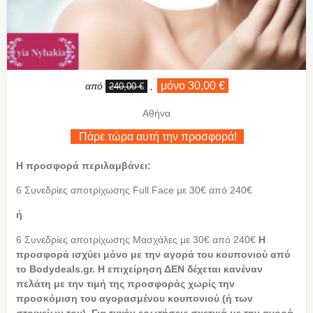
μόνο 30,00 €
από
,
240,00 €
Αθήνα
Πάρε τώρα αυτή την προσφορά!
Η προσφορά περιλαμβάνει:
6 Συνεδρίες αποτρίχωσης Full Face με 30€ από 240€
ή
6 Συνεδρίες αποτρίχωσης Μασχάλες με 30€ από 240€
Η
προσφορά ισχύει μόνο με την αγορά του κουπονιού από
το Bodydeals.gr. Η επιχείρηση ΔΕΝ δέχεται κανέναν
πελάτη με την τιμή της προσφοράς χωρίς την
προσκόμιση του αγορασμένου κουπονιού (ή των
στοιχείων του). Για τυχόν ερωτήσεις σχετικά με την αγορά