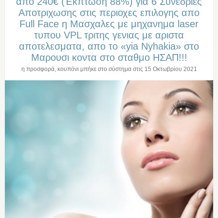
απο 240€ (Έκπτωση 88%) για 6 Συνεδριες
Αποτριχωσης στις περιοχες επιλογης απο
Full Face η Μασχαλες με μηχανημα laser
τυπου VPL τριτης γενιας με αριστα
αποτελεσματα, απο το «yia Nyhakia» στο
Μαρουσι κοντα στο σταθμο ΗΣΑΠ!!!
η προσφορά, κουπόνι μπήκε στο σύστημα στις
15 Οκτωβρίου 2021