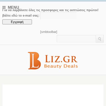
MENU
Για να λαμβάνετε όλες τις προσφορες και τις εκπτώσεις πρώτοι!
βάλτε εδώ το e-mail σας:
[smbtoolbar]