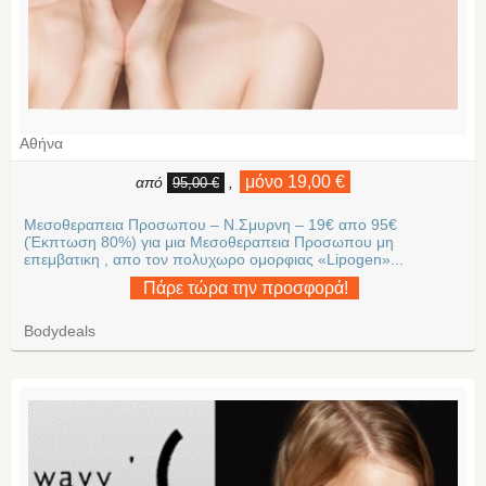
Αθήνα
μόνο 19,00 €
από
,
95,00 €
Μεσοθεραπεια Προσωπου – Ν.Σμυρνη – 19€ απο 95€
(Έκπτωση 80%) για μια Μεσοθεραπεια Προσωπου μη
επεμβατικη , απo τον πολυχωρο ομορφιας «Lipogen»...
Πάρε τώρα την προσφορά!
Bodydeals