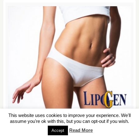
This website uses cookies to improve your experience. We'll
assume you're ok with this, but you can opt-out if you wish.
Αθήνα
Read More
Accept
μόνο 49,00 €
από
,
280,00 €