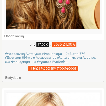
Θεσσαλονίκη
μόνο 24,00 €
από
,
77,00 €
Θεσσαλονικη Ανταυγειες+Φορμαρισμα – 24€ απο 77€
(Έκπτωση 69%) για Ανταυγειες σε ολα τα μηκη, ενα Λουσιμο,
ενα Φορμαρισμα, μια Θεραπεια Ενυδα�...
Πάρε τώρα την προσφορά!
Bodydeals