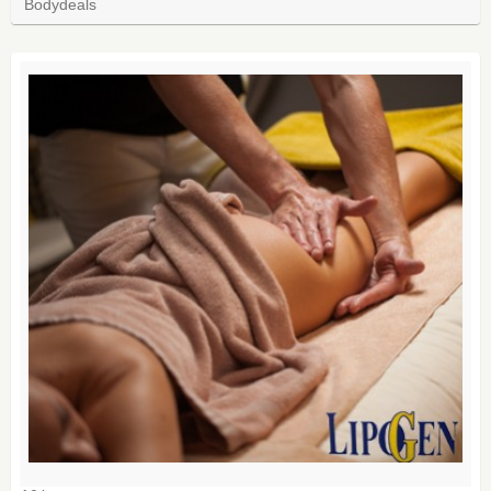
Bodydeals