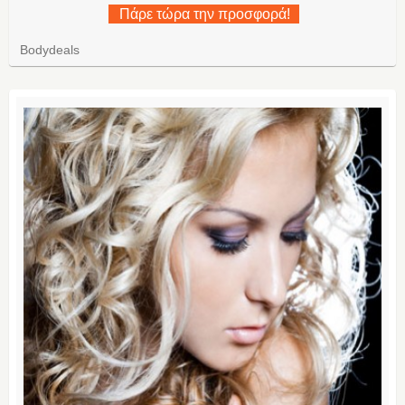
Πάρε τώρα την προσφορά!
Bodydeals