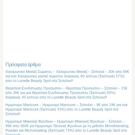
Πρόσφατα άρθρα
Χαλαρωτικο Μασαζ Σωματος – Χαλαρωτικο Μασαζ – Σεπολια – 30€ απο 69€
για ενα Χαλαρωτικο μασαζ σωματος διαρκειας 60 λεπτων (Έκπτωση 57%)
απο το Lunette Beauty Spot στα Σεπολια!!
Θεραπεια Ενυδατωσης Προσωπου – Θεραπεια Προσωπου – Σεπολια – 15€
απο 30€ για μια Θεραπεια Ενυδατωσης Προσωπου (Έκπτωση 50%)
διαρκειας 45 λεπτων απο το Lunette Beauty Spot στα Σεπολια!!
Ημιμονιμο Manicure – Ημιμονιμο Manicure – Σεπολια – 9€ απο 19€ για ενα
Ημιμονιμο Manicure (Έκπτωση 53%) απο το Lunette Beauty Spot στα
Σεπολια!!
Ημιμονιμο Μακιγιαζ Φρυδιων – Ημιμονιμο Μακιγιαζ Φρυδιων – Σεπολια –
99€ απο 360€ για Ημιμονιμο Τατουαζ Φρυδιων με τη μεθοδο Microblanding,
Powder και Microshading (Έκπτωση 73%) απο το Lunette Beauty Spot στα