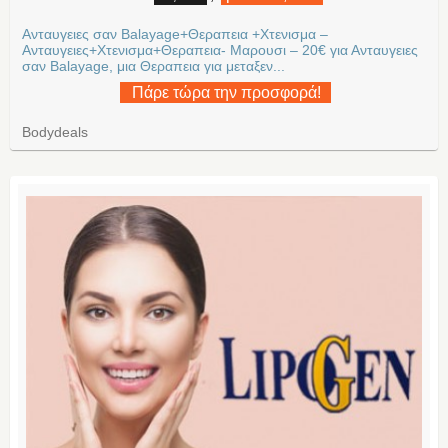
Ανταυγειες σαν Balayage+Θεραπεια +Χτενισμα –
Ανταυγειες+Χτενισμα+Θεραπεια- Μαρουσι – 20€ για Ανταυγειες
σαν Balayage, μια Θεραπεια για μεταξεν...
Πάρε τώρα την προσφορά!
Bodydeals