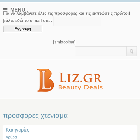
MENU
Για να λαμβάνετε όλες τις προσφορες και τις εκπτώσεις πρώτοι!
βάλτε εδώ το e-mail σας:
[smbtoolbar]
προσφορες χτενισμα
Kατηγορίες
Άρθρα