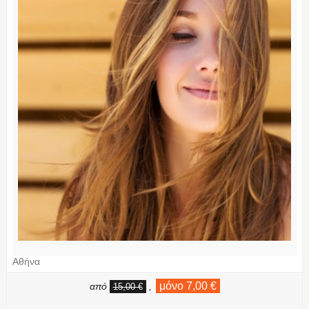
Αθήνα
μόνο 7,00 €
από
,
15,00 €