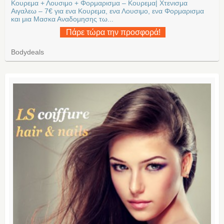
Κουρεμα + Λουσιμο + Φορμαρισμα – Κουρεμα| Χτενισμα
Αιγαλεω – 7€ για ενα Κουρεμα, ενα Λουσιμο, ενα Φορμαρισμα
και μια Μασκα Αναδομησης τω...
Πάρε τώρα την προσφορά!
Bodydeals