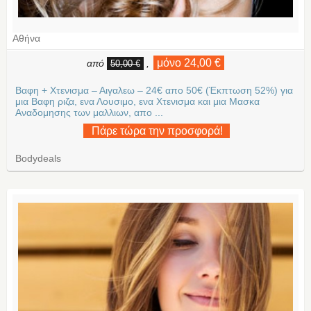
Αθήνα
μόνο 24,00 €
από
,
50,00 €
Βαφη + Χτενισμα – Αιγαλεω – 24€ απο 50€ (Έκπτωση 52%) για
μια Βαφη ριζα, ενα Λουσιμο, ενα Χτενισμα και μια Μασκα
Αναδομησης των μαλλιων, απο ...
Πάρε τώρα την προσφορά!
Bodydeals