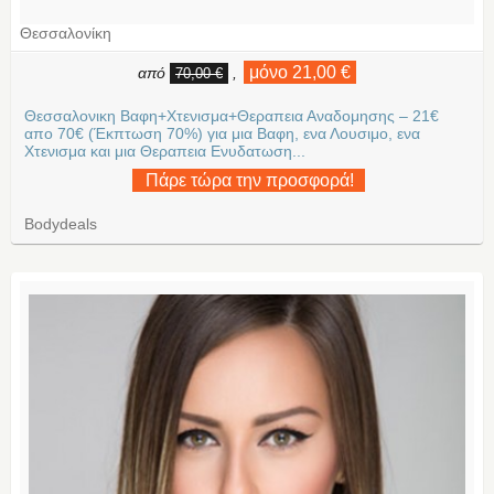
Θεσσαλονίκη
μόνο 21,00 €
από
,
70,00 €
Θεσσαλονικη Βαφη+Χτενισμα+Θεραπεια Αναδομησης – 21€
απο 70€ (Έκπτωση 70%) για μια Βαφη, ενα Λουσιμο, ενα
Χτενισμα και μια Θεραπεια Ενυδατωση...
Πάρε τώρα την προσφορά!
Bodydeals