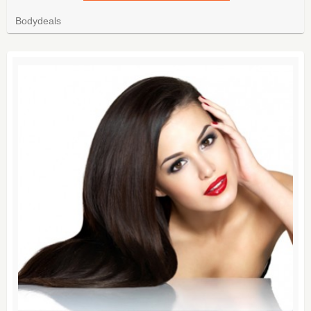
Bodydeals