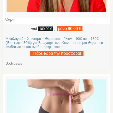
Αθήνα
μόνο 90,00 €
από
,
180,00 €
Μπαλαγιαζ + Χτενισμα + Θεραπεια – Ίλιον – 90€ απο 180€
(Έκπτωση 50%) για Balayage, ενα Χτενισμα και μια Θεραπεια
ενυδατωσης και αναδομησης, απο τ...
Πάρε τώρα την προσφορά!
Bodydeals