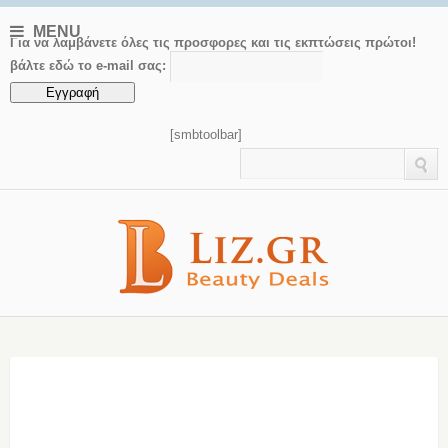
MENU
Για να λαμβάνετε όλες τις προσφορες και τις εκπτώσεις πρώτοι!
βάλτε εδώ το e-mail σας:
[smbtoolbar]