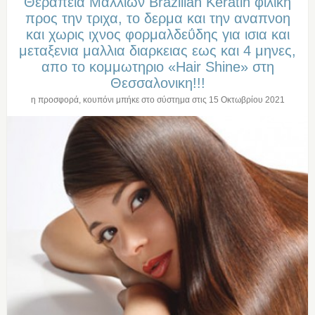
Θεραπεια Μαλλιων Brazilian Keratin φιλικη
προς την τριχα, το δερμα και την αναπνοη
και χωρις ιχνος φορμαλδεΰδης για ισια και
μεταξενια μαλλια διαρκειας εως και 4 μηνες,
απο το κομμωτηριο «Hair Shine» στη
Θεσσαλονικη!!!
η προσφορά, κουπόνι μπήκε στο σύστημα στις
15 Οκτωβρίου 2021