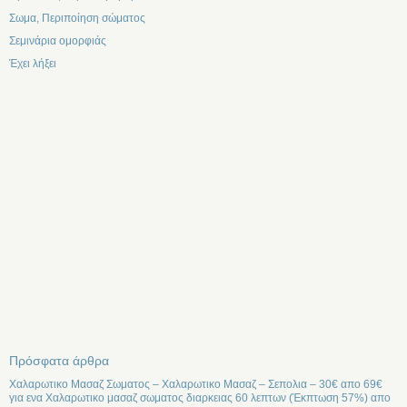
Σωμα, Περιποίηση σώματος
Σεμινάρια ομορφιάς
Έχει λήξει
Πρόσφατα άρθρα
Χαλαρωτικο Μασαζ Σωματος – Χαλαρωτικο Μασαζ – Σεπολια – 30€ απο 69€
για ενα Χαλαρωτικο μασαζ σωματος διαρκειας 60 λεπτων (Έκπτωση 57%) απο