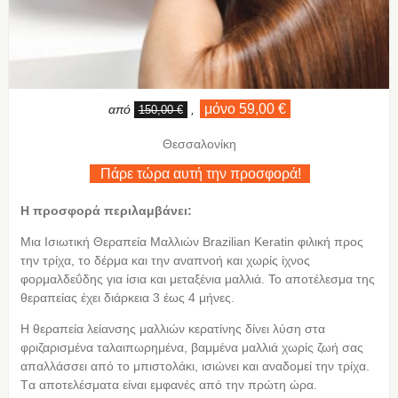
μόνο 59,00 €
από
,
150,00 €
Θεσσαλονίκη
Πάρε τώρα αυτή την προσφορά!
Η προσφορά περιλαμβάνει:
Μια Ισιωτική Θεραπεία Μαλλιών Brazilian Keratin φιλική προς
την τρίχα, το δέρμα και την αναπνοή και χωρίς ίχνος
φορμαλδεΰδης για ίσια και μεταξένια μαλλιά. Το αποτέλεσμα της
θεραπείας έχει διάρκεια 3 έως 4 μήνες.
Η θεραπεία λείανσης μαλλιών κερατίνης δίνει λύση στα
φριζαρισμένα ταλαιπωρημένα, βαμμένα μαλλιά χωρίς ζωή σας
απαλλάσσει από το μπιστολάκι, ισιώνει και αναδομεί την τρίχα.
Tα αποτελέσματα είναι εμφανές από την πρώτη ώρα.