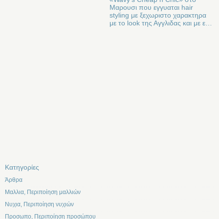
Μαρουσι που εγγυαται hair
styling με ξεχωριστο χαρακτηρα
με το look της Αγγλιδας και με ε…
Kατηγορίες
Άρθρα
Μαλλια, Περιποίηση μαλλιών
Νυχια, Περιποίηση νυχιών
Προσωπο, Περιποίηση προσώπου