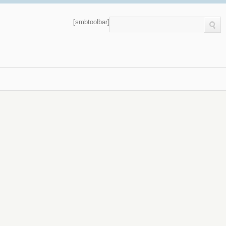
[smbtoolbar]