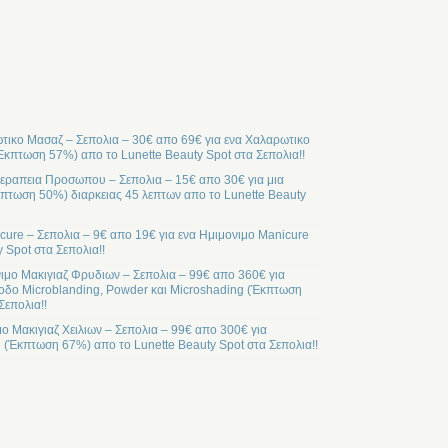
ικο Μασαζ – Σεπολια – 30€ απο 69€ για ενα Χαλαρωτικο
Έκπτωση 57%) απο το Lunette Beauty Spot στα Σεπολια!!
ραπεια Προσωπου – Σεπολια – 15€ απο 30€ για μια
ωση 50%) διαρκειας 45 λεπτων απο το Lunette Beauty
cure – Σεπολια – 9€ απο 19€ για ενα Ημιμονιμο Manicure
 Spot στα Σεπολια!!
ιμο Μακιγιαζ Φρυδιων – Σεπολια – 99€ απο 360€ για
οδο Microblanding, Powder και Microshading (Έκπτωση
Σεπολια!!
μο Μακιγιαζ Χειλιων – Σεπολια – 99€ απο 300€ για
l (Έκπτωση 67%) απο το Lunette Beauty Spot στα Σεπολια!!