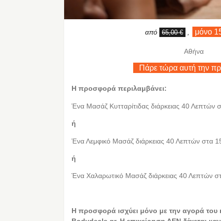
μόνο 1
από
,
65,00 €
Αθήνα
Πάρε τώρα αυτή την π
Η προσφορά περιλαμβάνει:
Ένα Μασάζ Κυτταρίτιδας διάρκειας 40 Λεπτών 
ή
Ένα Λεμφικό Μασάζ διάρκειας 40 Λεπτών στα 1
ή
Ένα Χαλαρωτικό Μασάζ διάρκειας 40 Λεπτών σ
Η προσφορά ισχύει μόνο με την αγορά του