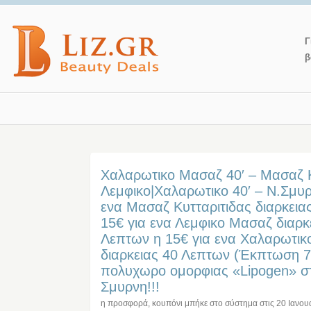
Γ
β
Χαλαρωτικο Μασαζ 40′ – Μασαζ Κ
Λεμφικο|Χαλαρωτικο 40′ – Ν.Σμυρ
ενα Μασαζ Κυτταριτιδας διαρκεια
15€ για ενα Λεμφικο Μασαζ διαρκ
Λεπτων η 15€ για ενα Χαλαρωτι
διαρκειας 40 Λεπτων (Έκπτωση 7
πολυχωρο ομορφιας «Lipogen» σ
Σμυρνη!!!
η προσφορά, κουπόνι μπήκε στο σύστημα στις
20 Ιανου