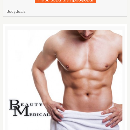
Bodydeals