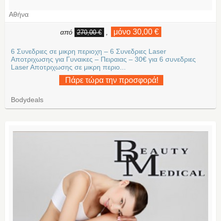
Αθήνα
μόνο 30,00 €
από
,
270,00 €
6 Συνεδριες σε μικρη περιοχη – 6 Συνεδριες Laser
Αποτριχωσης για Γυναικες – Πειραιας – 30€ για 6 συνεδριες
Laser Aποτριχωσης σε μικρη περιο...
Πάρε τώρα την προσφορά!
Bodydeals