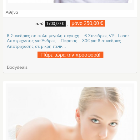
Αθήνα
μόνο 250,00 €
από
,
1700,00 €
6 Συνεδριες σε πολυ μεγαλη περιοχη – 6 Συνεδριες VPL Laser
Αποτριχωσης για Άνδρες – Πειραιας – 30€ για 6 συνεδριες
Aποτριχωσης σε μικρη πε�...
Πάρε τώρα την προσφορά!
Bodydeals