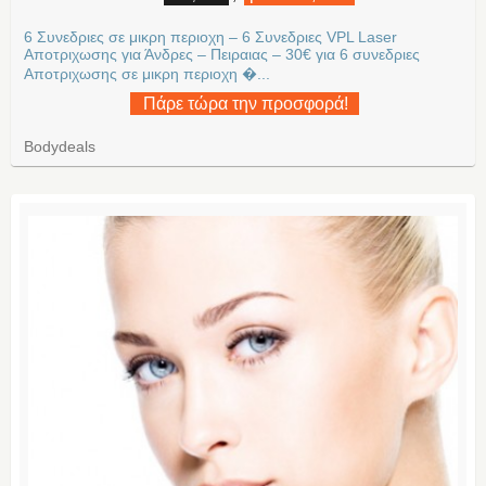
6 Συνεδριες σε μικρη περιοχη – 6 Συνεδριες VPL Laser
Αποτριχωσης για Άνδρες – Πειραιας – 30€ για 6 συνεδριες
Aποτριχωσης σε μικρη περιοχη �...
Πάρε τώρα την προσφορά!
Bodydeals