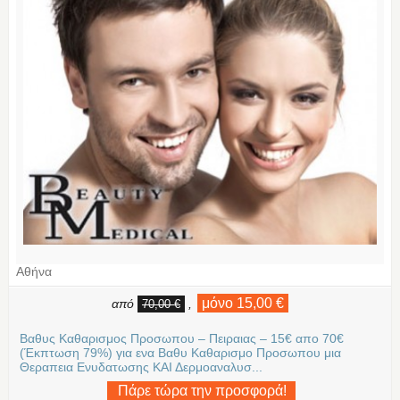
Αθήνα
μόνο 15,00 €
από
,
70,00 €
Βαθυς Καθαρισμος Προσωπου – Πειραιας – 15€ απο 70€
(Έκπτωση 79%) για ενα Βαθυ Καθαρισμο Προσωπου μια
Θεραπεια Ενυδατωσης ΚΑΙ Δερμοαναλυσ...
Πάρε τώρα την προσφορά!