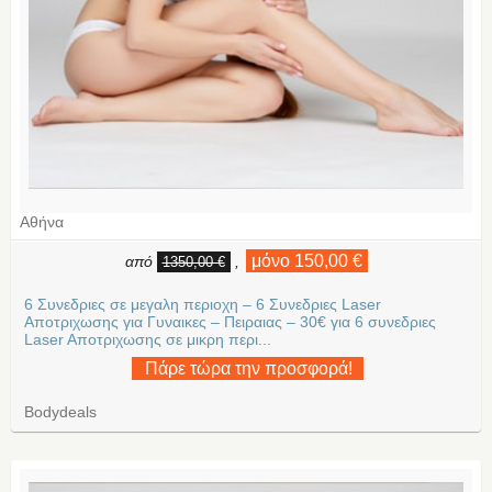
Αθήνα
μόνο 150,00 €
από
,
1350,00 €
6 Συνεδριες σε μεγαλη περιοχη – 6 Συνεδριες Laser
Αποτριχωσης για Γυναικες – Πειραιας – 30€ για 6 συνεδριες
Laser Aποτριχωσης σε μικρη περι...
Πάρε τώρα την προσφορά!
Bodydeals