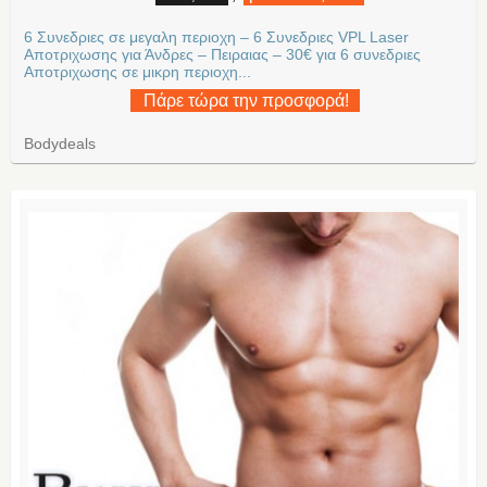
6 Συνεδριες σε μεγαλη περιοχη – 6 Συνεδριες VPL Laser
Αποτριχωσης για Άνδρες – Πειραιας – 30€ για 6 συνεδριες
Aποτριχωσης σε μικρη περιοχη...
Πάρε τώρα την προσφορά!
Bodydeals