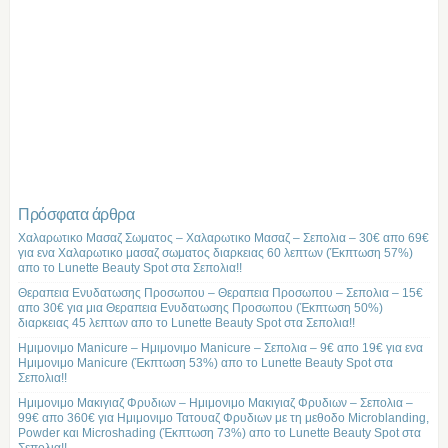
Πρόσφατα άρθρα
Χαλαρωτικο Μασαζ Σωματος – Χαλαρωτικο Μασαζ – Σεπολια – 30€ απο 69€
για ενα Χαλαρωτικο μασαζ σωματος διαρκειας 60 λεπτων (Έκπτωση 57%)
απο το Lunette Beauty Spot στα Σεπολια!!
Θεραπεια Ενυδατωσης Προσωπου – Θεραπεια Προσωπου – Σεπολια – 15€
απο 30€ για μια Θεραπεια Ενυδατωσης Προσωπου (Έκπτωση 50%)
διαρκειας 45 λεπτων απο το Lunette Beauty Spot στα Σεπολια!!
Ημιμονιμο Manicure – Ημιμονιμο Manicure – Σεπολια – 9€ απο 19€ για ενα
Ημιμονιμο Manicure (Έκπτωση 53%) απο το Lunette Beauty Spot στα
Σεπολια!!
Ημιμονιμο Μακιγιαζ Φρυδιων – Ημιμονιμο Μακιγιαζ Φρυδιων – Σεπολια –
99€ απο 360€ για Ημιμονιμο Τατουαζ Φρυδιων με τη μεθοδο Microblanding,
Powder και Microshading (Έκπτωση 73%) απο το Lunette Beauty Spot στα