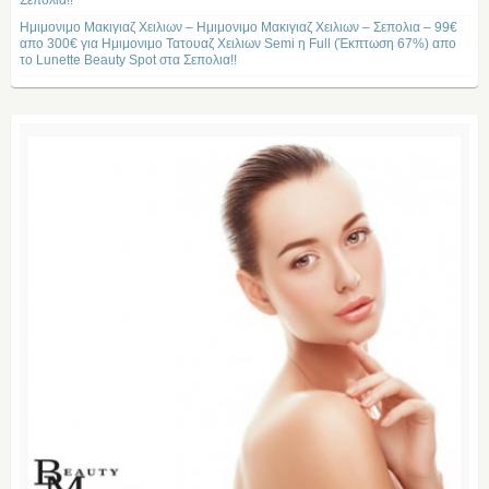
Σεπολια!!
Ημιμονιμο Μακιγιαζ Χειλιων – Ημιμονιμο Μακιγιαζ Χειλιων – Σεπολια – 99€
απο 300€ για Ημιμονιμο Τατουαζ Χειλιων Semi η Full (Έκπτωση 67%) απο
το Lunette Beauty Spot στα Σεπολια!!