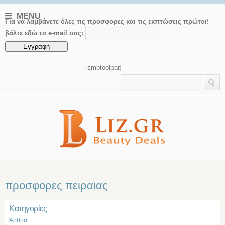
MENU
Για να λαμβάνετε όλες τις προσφορες και τις εκπτώσεις πρώτοι!
βάλτε εδώ το e-mail σας:
[smbtoolbar]
προσφορες πειραιας
Kατηγορίες
Άρθρα