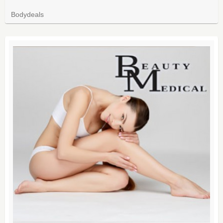
Bodydeals