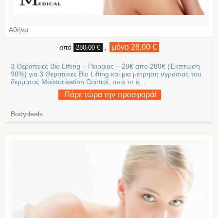
Αθήνα
μόνο 28,00 €
από
,
280,00 €
3 Θεραπειες Bio Lifting – Πειραιας – 28€ απο 280€ (Έκπτωση
90%) για 3 Θεραπειες Bio Lifting και μια μετρηση υγρασιας του
δερματος Moisturisation Control, απο το ο...
Πάρε τώρα την προσφορά!
Bodydeals