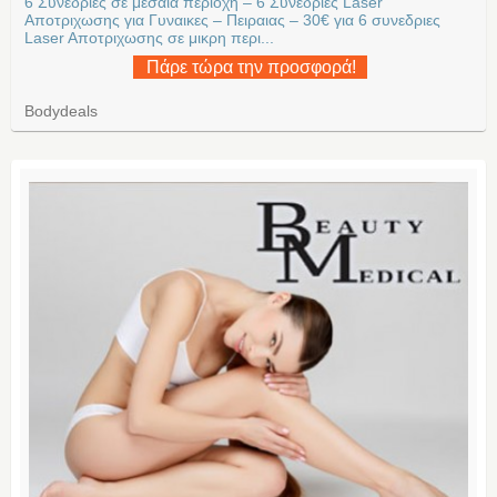
6 Συνεδριες σε μεσαια περιοχη – 6 Συνεδριες Laser
Αποτριχωσης για Γυναικες – Πειραιας – 30€ για 6 συνεδριες
Laser Aποτριχωσης σε μικρη περι...
Πάρε τώρα την προσφορά!
Bodydeals