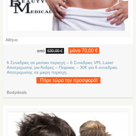
Αθήνα
μόνο 70,00 €
από
,
630,00 €
6 Συνεδριες σε μεσαια περιοχη – 6 Συνεδριες VPL Laser
Αποτριχωσης για Άνδρες – Πειραιας – 30€ για 6 συνεδριες
Aποτριχωσης σε μικρη περιοχη...
Πάρε τώρα την προσφορά!
Bodydeals