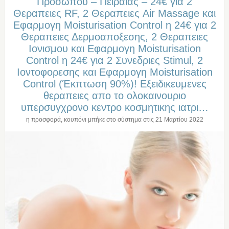
Προσωπου – Πειραιας – 24€ για 2
Θεραπειες RF, 2 Θεραπειες Air Massage και
Εφαρμογη Moisturisation Control η 24€ για 2
Θεραπειες Δερμοαποξεσης, 2 Θεραπειες
Ιονισμου και Εφαρμογη Moisturisation
Control η 24€ για 2 Συνεδριες Stimul, 2
Ιοντοφορεσης και Εφαρμογη Moisturisation
Control (Έκπτωση 90%)! Εξειδικευμενες
θεραπειες απο το ολοκαινουριο
υπερσυγχρονο κεντρο κοσμητικης ιατρι…
η προσφορά, κουπόνι μπήκε στο σύστημα στις
21 Μαρτίου 2022