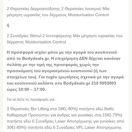
2 Θεραπείες Δερμοαπόξεσης 2 Θεραπείες Ιονισμού Μία
μέτρηση υγρασίας του δέρματος Moisturisation Control
ή
2 Συνεδρίες Stimul 2 Ιοντοφόρεσης Μία μέτρηση υγρασίας του
δέρματος Moisturisation Control
Η προσφορά ισχύει μόνο με την αγορά του κουπονιού
από το Bodydeals.gr. Η επιχείρηση ΔΕΝ δέχεται κανέναν
πελάτη με την τιμή της προσφοράς χωρίς την
προσκόμιση του αγορασμένου κουπονιού (ή των
στοιχείων του). Για τυχόν ερωτήσεις σχετικά με την αγορά
του κουπονιού καλέστε στο Bodydeals.gr 210 5053003
ώρες 10:00 – 17:00.
Για να δείτε τις προσφορές για:
3 Θεραπείες Bio Lifting στα 28€(-90%) πατήστε εδώ Βαθύ
Καθαρισμό Προσώπου για άνδρες και γυναίκες στα 15€(-79%)
πατήστε εδώ 6 Συνεδρίες Laser Αποτρίχωσης για γυναίκες από
30€(-89%) πατήστε εδώ 6 Συνεδρίες VPL Laser Αποτρίχωσης