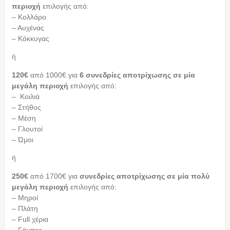
περιοχή
επιλογής από:
– Κολλάρο
– Αυχένας
– Κόκκυγας
ή
120€
από 1000€
για
6 συνεδρίες αποτρίχωσης σε μία
μεγάλη περιοχή
επιλογής από:
– Κοιλιά
– Στήθος
– Μέση
– Γλουτοί
– Ώμοι
ή
250€
από 1700€
για
συνεδρίες αποτρίχωσης σε μία πολύ
μεγάλη περιοχή
επιλογής από:
– Μηροί
– Πλάτη
– Full χέρια
– Γάμπες