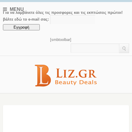
MENU
Για να λαμβάνετε όλες τις προσφορες και τις εκπτώσεις πρώτοι!
βάλτε εδώ το e-mail σας:
[smbtoolbar]