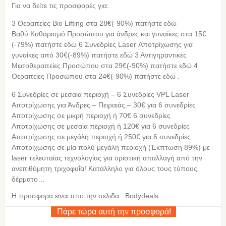
Για να δείτε τις προσφορές για:
3 Θεραπείες Bio Lifting στα 28€(-90%) πατήστε εδώ
Βαθύ Καθαρισμό Προσώπου για άνδρες και γυναίκες στα 15€
(-79%) πατήστε εδώ 6 Συνεδρίες Laser Αποτρίχωσης για
γυναίκες από 30€(-89%) πατήστε εδώ 3 Αντιγηραντικές
Μεσοθεραπείες Προσώπου στα 29€(-90%) πατήστε εδώ 4
Θεραπείες Προσώπου στα 24€(-90%) πατήστε εδώ .
6 Συνεδρίες σε μεσαία περιοχή – 6 Συνεδρίες VPL Laser
Αποτρίχωσης για Άνδρες – Πειραιάς – 30€ για 6 συνεδρίες
Aποτρίχωσης σε μικρή περιοχή ή 70€ 6 συνεδρίες
Aποτρίχωσης σε μεσαία περιοχή ή 120€ για 6 συνεδρίες
Aποτρίχωσης σε μεγάλη περιοχή ή 250€ για 6 συνεδρίες
Aποτρίχωσης σε μία πολύ μεγάλη περιοχή (Έκπτωση 89%) με
laser τελευταίας τεχνολογίας για οριστική απαλλαγή από την
ανεπιθύμητη τριχοφυΐα! Κατάλληλο για όλους τους τύπους
δέρματο…
Η προσφορα ειναι απο την σελιδα : Bodydeals
Πάρε τώρα αυτή την προσφορά!