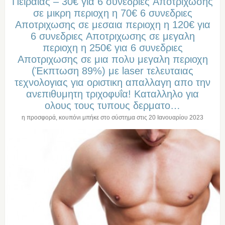
Πειραιας – 30€ για 6 συνεδριες Aποτριχωσης
σε μικρη περιοχη η 70€ 6 συνεδριες
Aποτριχωσης σε μεσαια περιοχη η 120€ για
6 συνεδριες Aποτριχωσης σε μεγαλη
περιοχη η 250€ για 6 συνεδριες
Aποτριχωσης σε μια πολυ μεγαλη περιοχη
(Έκπτωση 89%) με laser τελευταιας
τεχνολογιας για οριστικη απαλλαγη απο την
ανεπιθυμητη τριχοφυΐα! Καταλληλο για
ολους τους τυπους δερματο…
η προσφορά, κουπόνι μπήκε στο σύστημα στις
20 Ιανουαρίου 2023