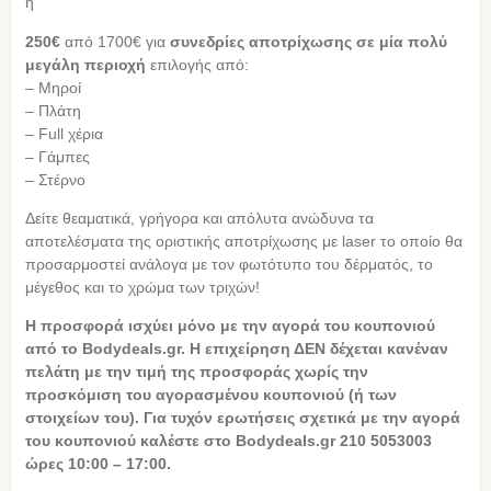
ή
250€
από 1700€
για
συνεδρίες αποτρίχωσης σε μία πολύ
μεγάλη περιοχή
επιλογής από:
– Μηροί
– Πλάτη
– Full χέρια
– Γάμπες
– Στέρνο
Δείτε θεαματικά, γρήγορα και απόλυτα ανώδυνα τα
αποτελέσματα της οριστικής αποτρίχωσης με laser το οποίο θα
προσαρμοστεί ανάλογα με τον φωτότυπο του δέρματός, το
μέγεθος και το χρώμα των τριχών!
Η προσφορά ισχύει μόνο με την αγορά του κουπονιού
από το Bodydeals.gr. Η επιχείρηση ΔΕΝ δέχεται κανέναν
πελάτη με την τιμή της προσφοράς χωρίς την
προσκόμιση του αγορασμένου κουπονιού (ή των
στοιχείων του). Για τυχόν ερωτήσεις σχετικά με την αγορά
του κουπονιού καλέστε στο Bodydeals.gr 210 5053003
ώρες 10:00 – 17:00.