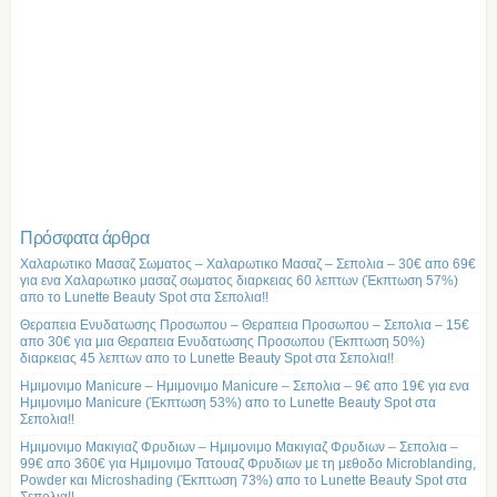
Πρόσφατα άρθρα
Χαλαρωτικο Μασαζ Σωματος – Χαλαρωτικο Μασαζ – Σεπολια – 30€ απο 69€
για ενα Χαλαρωτικο μασαζ σωματος διαρκειας 60 λεπτων (Έκπτωση 57%)
απο το Lunette Beauty Spot στα Σεπολια!!
Θεραπεια Ενυδατωσης Προσωπου – Θεραπεια Προσωπου – Σεπολια – 15€
απο 30€ για μια Θεραπεια Ενυδατωσης Προσωπου (Έκπτωση 50%)
διαρκειας 45 λεπτων απο το Lunette Beauty Spot στα Σεπολια!!
Ημιμονιμο Manicure – Ημιμονιμο Manicure – Σεπολια – 9€ απο 19€ για ενα
Ημιμονιμο Manicure (Έκπτωση 53%) απο το Lunette Beauty Spot στα
Σεπολια!!
Ημιμονιμο Μακιγιαζ Φρυδιων – Ημιμονιμο Μακιγιαζ Φρυδιων – Σεπολια –
99€ απο 360€ για Ημιμονιμο Τατουαζ Φρυδιων με τη μεθοδο Microblanding,
Powder και Microshading (Έκπτωση 73%) απο το Lunette Beauty Spot στα