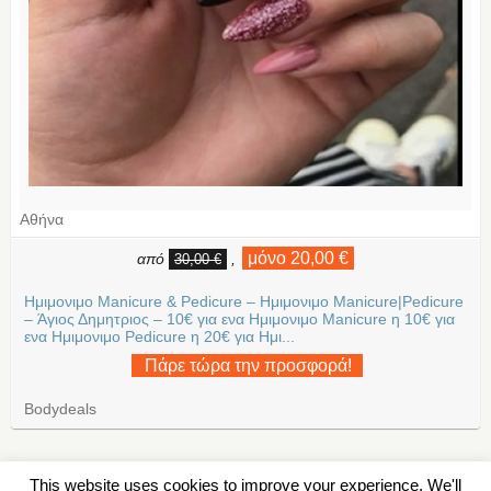
Αθήνα
μόνο 20,00 €
από
,
30,00 €
Ημιμονιμο Manicure & Pedicure – Ημιμονιμο Manicure|Pedicure
– Άγιος Δημητριος – 10€ για ενα Ημιμονιμο Manicure η 10€ για
ενα Ημιμονιμο Pedicure η 20€ για Ημι...
Πάρε τώρα την προσφορά!
Bodydeals
This website uses cookies to improve your experience. We'll