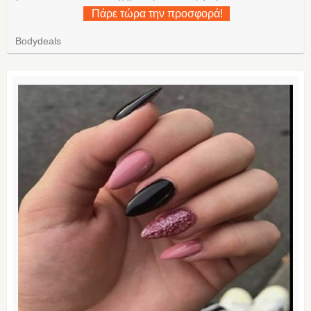
Πάρε τώρα την προσφορά!
Bodydeals