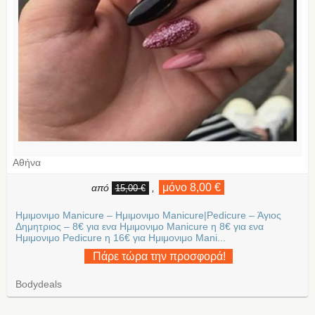
Αθήνα
μόνο 8,00 €
από
,
15,00 €
Ημιμονιμο Manicure – Ημιμονιμο Manicure|Pedicure – Άγιος
Δημητριος – 8€ για ενα Ημιμονιμο Manicure η 8€ για ενα
Ημιμονιμο Pedicure η 16€ για Ημιμονιμο Mani...
Πάρε τώρα την προσφορά!
Bodydeals