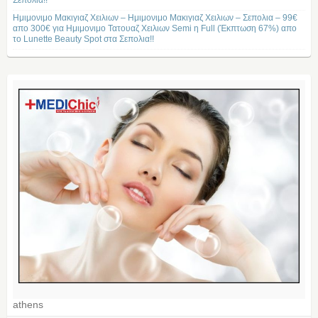
Σεπολια!!
Ημιμονιμο Μακιγιαζ Χειλιων – Ημιμονιμο Μακιγιαζ Χειλιων – Σεπολια – 99€
απο 300€ για Ημιμονιμο Τατουαζ Χειλιων Semi η Full (Έκπτωση 67%) απο
το Lunette Beauty Spot στα Σεπολια!!
athens