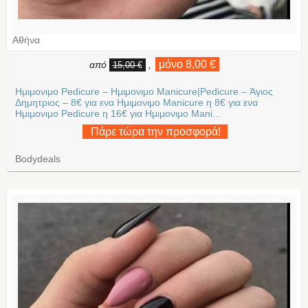
Αθήνα
μόνο 8,00 €
από
,
15,00 €
Ημιμονιμο Pedicure – Ημιμονιμο Manicure|Pedicure – Άγιος
Δημητριος – 8€ για ενα Ημιμονιμο Manicure η 8€ για ενα
Ημιμονιμο Pedicure η 16€ για Ημιμονιμο Mani...
Πάρε τώρα την προσφορά!
Bodydeals