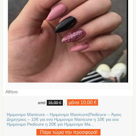
Αθήνα
μόνο 10,00 €
από
,
15,00 €
Ημιμονιμο Manicure – Ημιμονιμο Manicure|Pedicure – Άγιος
Δημητριος – 10€ για ενα Ημιμονιμο Manicure η 10€ για ενα
Ημιμονιμο Pedicure η 20€ για Ημιμονιμο Ma...
Πάρε τώρα την προσφορά!