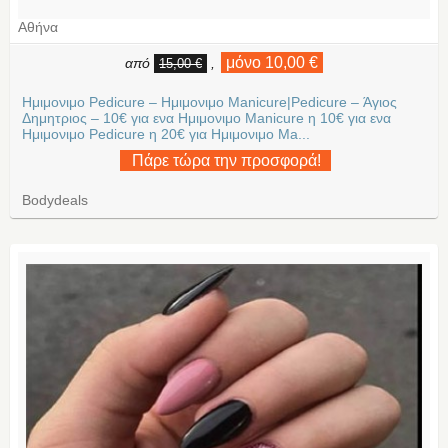
Αθήνα
μόνο 10,00 €
από
,
15,00 €
Ημιμονιμο Pedicure – Ημιμονιμο Manicure|Pedicure – Άγιος
Δημητριος – 10€ για ενα Ημιμονιμο Manicure η 10€ για ενα
Ημιμονιμο Pedicure η 20€ για Ημιμονιμο Ma...
Πάρε τώρα την προσφορά!
Bodydeals