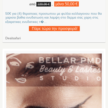
μόνο 50,00 €
από
,
220,00 €
50€ για (4) θεραπειες προσωπου με φυλλα κολλαγονου που θα
χαρισει βαθια ενυδατωση και λαμψη στο δερμα σας χαρη στις
εξαιρετικες ενυδατικες τ�...
Πάρε τώρα την προσφορά!
Dealsafari