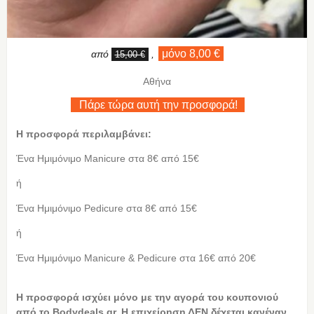
μόνο 8,00 €
από
,
15,00 €
Αθήνα
Πάρε τώρα αυτή την προσφορά!
Η προσφορά περιλαμβάνει:
Ένα Ημιμόνιμο Manicure στα 8€ από 15€
ή
Ένα Ημιμόνιμο Pedicure στα 8€ από 15€
ή
Ένα Ημιμόνιμο Manicure & Pedicure στα 16€ από 20€
Η προσφορά ισχύει μόνο με την αγορά του κουπονιού
από το Bodydeals.gr. Η επιχείρηση ΔΕΝ δέχεται κανέναν