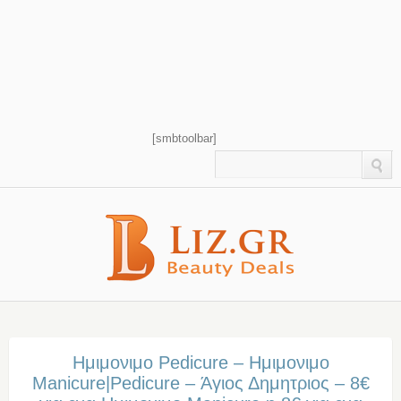
[smbtoolbar]
Ημιμονιμο Pedicure – Ημιμονιμο
Manicure|Pedicure – Άγιος Δημητριος – 8€