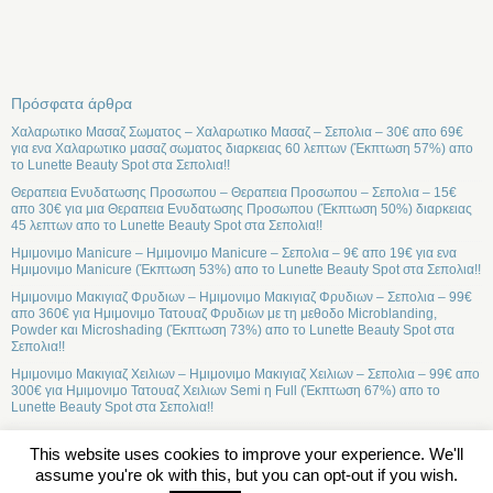
Πρόσφατα άρθρα
Χαλαρωτικο Μασαζ Σωματος – Χαλαρωτικο Μασαζ – Σεπολια – 30€ απο 69€
για ενα Χαλαρωτικο μασαζ σωματος διαρκειας 60 λεπτων (Έκπτωση 57%) απο
το Lunette Beauty Spot στα Σεπολια!!
Θεραπεια Ενυδατωσης Προσωπου – Θεραπεια Προσωπου – Σεπολια – 15€
απο 30€ για μια Θεραπεια Ενυδατωσης Προσωπου (Έκπτωση 50%) διαρκειας
45 λεπτων απο το Lunette Beauty Spot στα Σεπολια!!
Ημιμονιμο Manicure – Ημιμονιμο Manicure – Σεπολια – 9€ απο 19€ για ενα
Ημιμονιμο Manicure (Έκπτωση 53%) απο το Lunette Beauty Spot στα Σεπολια!!
Ημιμονιμο Μακιγιαζ Φρυδιων – Ημιμονιμο Μακιγιαζ Φρυδιων – Σεπολια – 99€
απο 360€ για Ημιμονιμο Τατουαζ Φρυδιων με τη μεθοδο Microblanding,
Powder και Microshading (Έκπτωση 73%) απο το Lunette Beauty Spot στα
Σεπολια!!
Ημιμονιμο Μακιγιαζ Χειλιων – Ημιμονιμο Μακιγιαζ Χειλιων – Σεπολια – 99€ απο
300€ για Ημιμονιμο Τατουαζ Χειλιων Semi η Full (Έκπτωση 67%) απο το
Lunette Beauty Spot στα Σεπολια!!
This website uses cookies to improve your experience. We'll
assume you're ok with this, but you can opt-out if you wish.