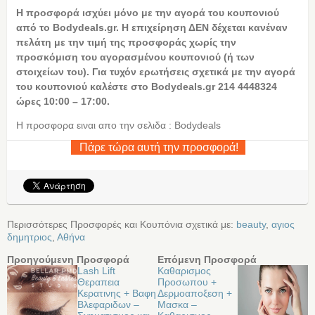
Η
προσφορά ισχύει μόνο με την αγορά του κουπονιού
από το Bodydeals.gr. Η επιχείρηση ΔΕΝ δέχεται κανέναν
πελάτη με την τιμή της προσφοράς χωρίς την
προσκόμιση του αγορασμένου κουπονιού (ή των
στοιχείων του). Για τυχόν ερωτήσεις σχετικά με την αγορά
του κουπονιού καλέστε στο Bodydeals.gr 214 4448324
ώρες 10:00 – 17:00.
Η προσφορα ειναι απο την σελιδα : Bodydeals
Πάρε τώρα αυτή την προσφορά!
Περισσότερες Προσφορές και Κουπόνια σχετικά με:
beauty
,
αγιος
δημητριος
,
Αθήνα
Προηγούμενη Προσφορά
Επόμενη Προσφορά
Lash Lift
Καθαρισμος
Θεραπεια
Προσωπου +
Κερατινης + Βαφη
Δερμοαποξεση +
Βλεφαριδων –
Μασκα –