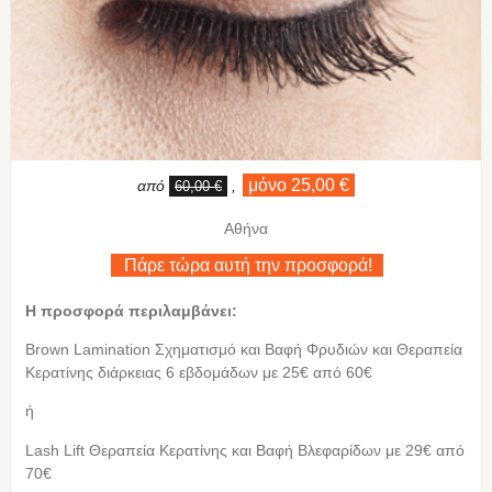
μόνο 25,00 €
από
,
60,00 €
Αθήνα
Πάρε τώρα αυτή την προσφορά!
Η προσφορά περιλαμβάνει:
Brown Lamination Σχηματισμό και Βαφή Φρυδιών και Θεραπεία
Κερατίνης διάρκειας 6 εβδομάδων με 25€ από 60€
ή
Lash Lift Θεραπεία Κερατίνης και Βαφή Βλεφαρίδων με 29€ από
70€