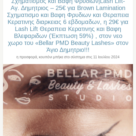
Σχηματισμος και Βαφη Φρυδιων|Lash Lift-
Αγ. Δημητριος – 25€ για Brown Lamination
Σχηματισμο και Βαφη Φρυδιων και Θεραπεια
Κερατινης διαρκειας 6 εβδομαδων, η 29€ για
Lash Lift Θεραπεια Κερατινης και Βαφη
Βλεφαριδων (Έκπτωση 59%) , στον νεο
χωρο του «Bellar PMD Beauty Lashes» στον
Άγιο Δημητριο!!!
η προσφορά, κουπόνι μπήκε στο σύστημα στις
11 Ιουλίου 2024