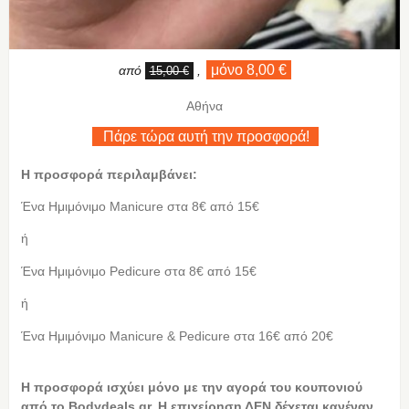
μόνο 8,00 €
από
,
15,00 €
Αθήνα
Πάρε τώρα αυτή την προσφορά!
Η προσφορά περιλαμβάνει:
Ένα Ημιμόνιμο Manicure στα 8€ από 15€
ή
Ένα Ημιμόνιμο Pedicure στα 8€ από 15€
ή
Ένα Ημιμόνιμο Manicure & Pedicure στα 16€ από 20€
Η προσφορά ισχύει μόνο με την αγορά του κουπονιού
από το Bodydeals.gr. Η επιχείρηση ΔΕΝ δέχεται κανέναν