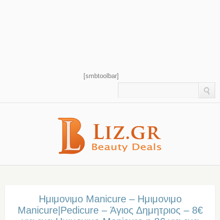
[smbtoolbar]
Ημιμονιμο Manicure – Ημιμονιμο
Manicure|Pedicure – Άγιος Δημητριος – 8€