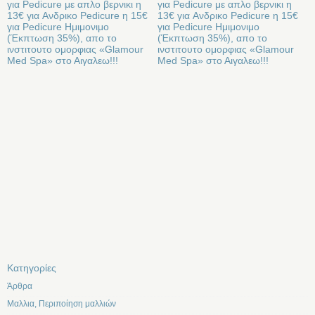
για Pedicure με απλο βερνικι η
για Pedicure με απλο βερνικι η
13€ για Aνδρικο Pedicure η 15€
13€ για Aνδρικο Pedicure η 15€
για Pedicure Ημιμονιμο
για Pedicure Ημιμονιμο
(Έκπτωση 35%), απο το
(Έκπτωση 35%), απο το
ινστιτουτο ομορφιας «Glamour
ινστιτουτο ομορφιας «Glamour
Med Spa» στο Αιγαλεω!!!
Med Spa» στο Αιγαλεω!!!
Kατηγορίες
Άρθρα
Μαλλια, Περιποίηση μαλλιών