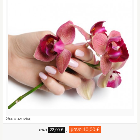
Θεσσαλονίκη
μόνο 10,00 €
από
,
22,00 €