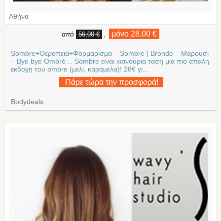
Αθήνα
μόνο 28,00 €
από
,
56,00 €
Sombre+Θεραπεια+Φορμαρισμα – Sombre | Bronde – Μαρουσι
– Bye bye Ombré… Sombre ειναι καινουρια ταση μια πιο απαλη
εκδοχη του ombre (μελι, καραμελα)! 28€ γι...
Πάρε τώρα την προσφορά!
Bodydeals