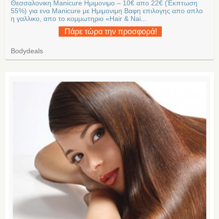
Θεσσαλονικη Manicure Ημιμονιμo – 10€ απο 22€ (Έκπτωση
55%) για ενα Manicure με Ημιμονιμη Βαφη επιλογης απο απλο
η γαλλικο, απο το κομμωτηριο «Hair & Nai...
Πάρε τώρα την προσφορά!
Bodydeals