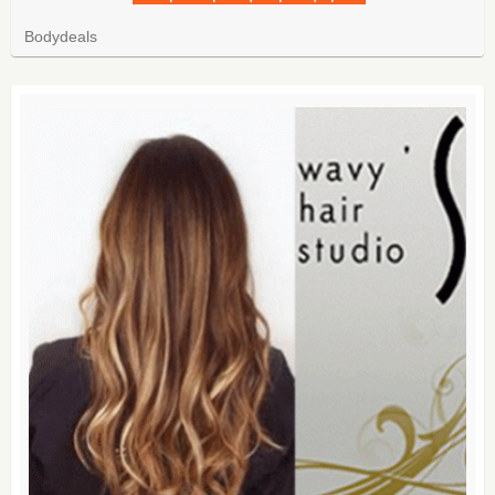
Bodydeals