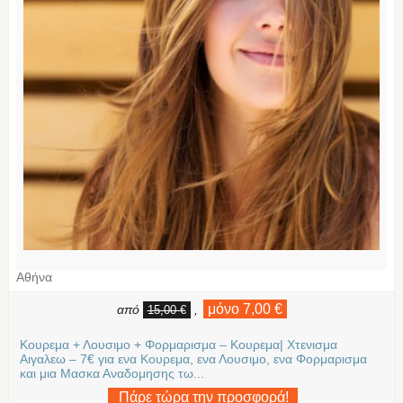
Αθήνα
μόνο 7,00 €
από
,
15,00 €
Κουρεμα + Λουσιμο + Φορμαρισμα – Κουρεμα| Χτενισμα
Αιγαλεω – 7€ για ενα Κουρεμα, ενα Λουσιμο, ενα Φορμαρισμα
και μια Μασκα Αναδομησης τω...
Πάρε τώρα την προσφορά!