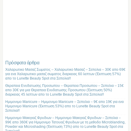
Πρόσφατα άρθρα
Χαλαρωτικο Μασαζ Σωματος – Χαλαρωτικο Μασαζ – Σεπολια – 30€ απο 69€
για ενα Χαλαρωτικο μασαζ σωματος διαρκειας 60 λεπτων (Έκπτωση 57%)
απο το Lunette Beauty Spot στα Σεπολια!!
Θεραπεια Ενυδατωσης Προσωπου – Θεραπεια Προσωπου – Σεπολια – 15€
απο 30€ για μια Θεραπεια Ενυδατωσης Προσωπου (Έκπτωση 50%)
διαρκειας 45 λεπτων απο το Lunette Beauty Spot στα Σεπολια!!
Ημιμονιμο Manicure – Ημιμονιμο Manicure – Σεπολια – 9€ απο 19€ για ενα
Ημιμονιμο Manicure (Έκπτωση 53%) απο το Lunette Beauty Spot στα
Σεπολια!!
Ημιμονιμο Μακιγιαζ Φρυδιων – Ημιμονιμο Μακιγιαζ Φρυδιων – Σεπολια –
99€ απο 360€ για Ημιμονιμο Τατουαζ Φρυδιων με τη μεθοδο Microblanding,
Powder και Microshading (Έκπτωση 73%) απο το Lunette Beauty Spot στα