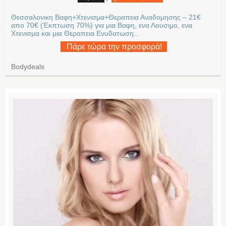
Θεσσαλονικη Βαφη+Χτενισμα+Θεραπεια Αναδομησης – 21€
απο 70€ (Έκπτωση 70%) για μια Βαφη, ενα Λουσιμο, ενα
Χτενισμα και μια Θεραπεια Ενυδατωση...
Πάρε τώρα την προσφορά!
Bodydeals