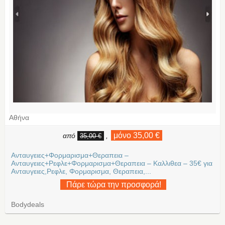
Αθήνα
μόνο 35,00 €
από
,
35,00 €
Ανταυγειες+Φορμαρισμα+Θεραπεια –
Ανταυγειες+Ρεφλε+Φορμαρισμα+Θεραπεια – Καλλιθεα – 35€ για
Ανταυγειες,Ρεφλε, Φορμαρισμα, Θεραπεια,...
Πάρε τώρα την προσφορά!
Bodydeals