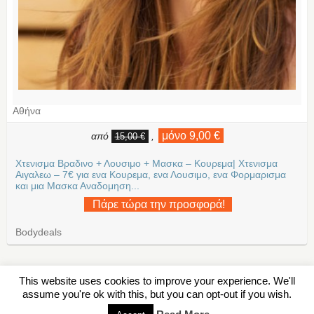
Αθήνα
μόνο 9,00 €
από
,
15,00 €
Χτενισμα Βραδινο + Λουσιμο + Μασκα – Κουρεμα| Χτενισμα
Αιγαλεω – 7€ για ενα Κουρεμα, ενα Λουσιμο, ενα Φορμαρισμα
και μια Μασκα Αναδομηση...
Πάρε τώρα την προσφορά!
Bodydeals
This website uses cookies to improve your experience. We'll
assume you're ok with this, but you can opt-out if you wish.
Σχετικά