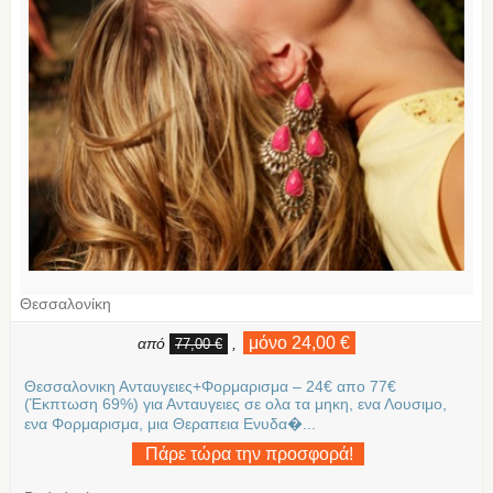
Θεσσαλονίκη
μόνο 24,00 €
από
,
77,00 €
Θεσσαλονικη Ανταυγειες+Φορμαρισμα – 24€ απο 77€
(Έκπτωση 69%) για Ανταυγειες σε ολα τα μηκη, ενα Λουσιμο,
ενα Φορμαρισμα, μια Θεραπεια Ενυδα�...
Πάρε τώρα την προσφορά!