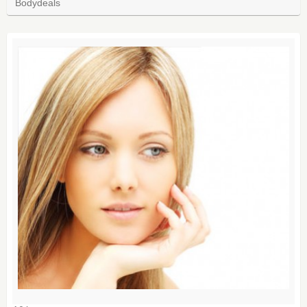
Bodydeals