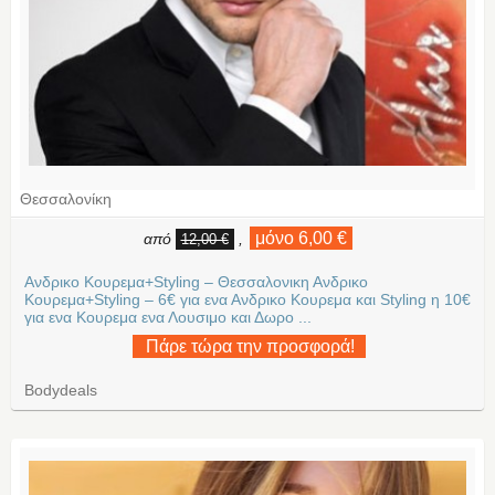
Θεσσαλονίκη
μόνο 6,00 €
από
,
12,00 €
Ανδρικο Κουρεμα+Styling – Θεσσαλονικη Ανδρικο
Κουρεμα+Styling – 6€ για ενα Ανδρικο Κουρεμα και Styling η 10€
για ενα Κουρεμα ενα Λουσιμο και Δωρο ...
Πάρε τώρα την προσφορά!
Bodydeals