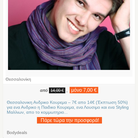
Θεσσαλονίκη
μόνο 7,00 €
από
,
14,00 €
Θεσσαλονικη Ανδρικο Κουρεμα – 7€ απο 14€ (Έκπτωση 50%)
για ενα Ανδρικο η Παιδικο Κουρεμα, ενα Λουσιμο και ενα Styling
Μαλλιων, απο το κομμωτηριο...
Πάρε τώρα την προσφορά!
Bodydeals