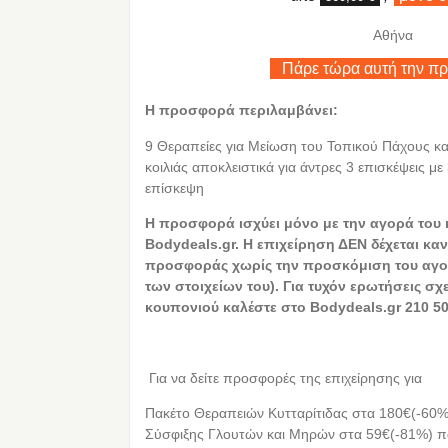
Αθήνα
Πάρε τώρα αυτή την π
Η προσφορά περιλαμβάνει:
9 Θεραπείες για Μείωση του Τοπικού Πάχους κα
κοιλιάς αποκλειστικά για άντρες 3 επισκέψεις μ
επίσκεψη
Η προσφορά ισχύει μόνο με την αγορά του
Bodydeals.gr. Η επιχείρηση ΔΕΝ δέχεται καν
προσφοράς χωρίς την προσκόμιση του αγο
των στοιχείων του). Για τυχόν ερωτήσεις σχ
κουπονιού καλέστε στο Bodydeals.gr 210 50
Για να δείτε προσφορές της επιχείρησης για
Πακέτο Θεραπειών Κυτταρίτιδας στα 180€(-60%
Σύσφιξης Γλουτών και Μηρών στα 59€(-81%) π