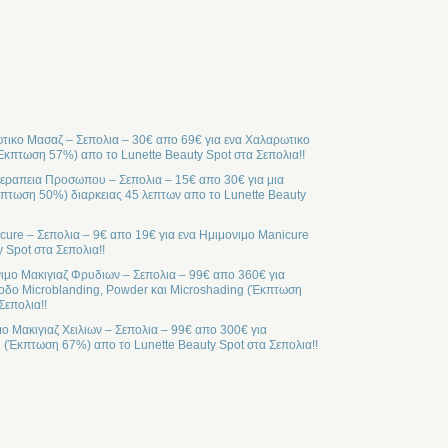
ικο Μασαζ – Σεπολια – 30€ απο 69€ για ενα Χαλαρωτικο
Έκπτωση 57%) απο το Lunette Beauty Spot στα Σεπολια!!
ραπεια Προσωπου – Σεπολια – 15€ απο 30€ για μια
ωση 50%) διαρκειας 45 λεπτων απο το Lunette Beauty
cure – Σεπολια – 9€ απο 19€ για ενα Ημιμονιμο Manicure
 Spot στα Σεπολια!!
ιμο Μακιγιαζ Φρυδιων – Σεπολια – 99€ απο 360€ για
οδο Microblanding, Powder και Microshading (Έκπτωση
Σεπολια!!
μο Μακιγιαζ Χειλιων – Σεπολια – 99€ απο 300€ για
l (Έκπτωση 67%) απο το Lunette Beauty Spot στα Σεπολια!!