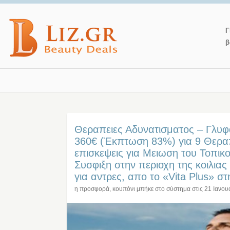
Γ
β
Θεραπειες Αδυνατισματος – Γλυ
360€ (Έκπτωση 83%) για 9 Θεραπ
επισκεψεις για Μειωση του Τοπικ
Συσφιξη στην περιοχη της κοιλιας
για αντρες, απο το «Vita Plus» σ
η προσφορά, κουπόνι μπήκε στο σύστημα στις
21 Ιανου