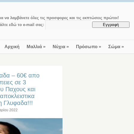
ια να λαμβάνετε όλες τις προσφορες και τις εκπτώσεις πρώτοι!
άλτε εδώ το e-mail σας:
Αρχική
Μαλλιά
»
Νύχια
»
Πρόσωπο
»
Σώμα
»
φαδα – 60€ απο
ειες σε 3
ου Παχους και
 αποκλειστικα
τη Γλυφαδα!!!
αρίου 2022