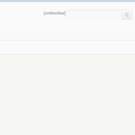
[smbtoolbar]