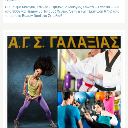
Σεπολια!!
Ημιμονιμο Μακιγιαζ Χειλιων – Ημιμονιμο Μακιγιαζ Χειλιων – Σεπολια – 99€
απο 300€ για Ημιμονιμο Τατουαζ Χειλιων Semi η Full (Έκπτωση 67%) απο
το Lunette Beauty Spot στα Σεπολια!!