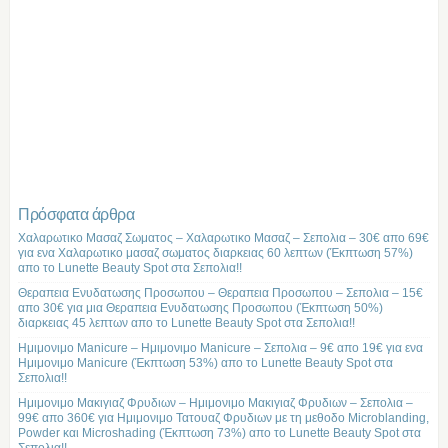
Πρόσφατα άρθρα
Χαλαρωτικο Μασαζ Σωματος – Χαλαρωτικο Μασαζ – Σεπολια – 30€ απο 69€
για ενα Χαλαρωτικο μασαζ σωματος διαρκειας 60 λεπτων (Έκπτωση 57%)
απο το Lunette Beauty Spot στα Σεπολια!!
Θεραπεια Ενυδατωσης Προσωπου – Θεραπεια Προσωπου – Σεπολια – 15€
απο 30€ για μια Θεραπεια Ενυδατωσης Προσωπου (Έκπτωση 50%)
διαρκειας 45 λεπτων απο το Lunette Beauty Spot στα Σεπολια!!
Ημιμονιμο Manicure – Ημιμονιμο Manicure – Σεπολια – 9€ απο 19€ για ενα
Ημιμονιμο Manicure (Έκπτωση 53%) απο το Lunette Beauty Spot στα
Σεπολια!!
Ημιμονιμο Μακιγιαζ Φρυδιων – Ημιμονιμο Μακιγιαζ Φρυδιων – Σεπολια –
99€ απο 360€ για Ημιμονιμο Τατουαζ Φρυδιων με τη μεθοδο Microblanding,
Powder και Microshading (Έκπτωση 73%) απο το Lunette Beauty Spot στα