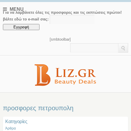
MENU
Για να λαμβάνετε όλες τις προσφορες και τις εκπτώσεις πρώτοι!
βάλτε εδώ το e-mail σας:
[smbtoolbar]
προσφορες πετρουπολη
Kατηγορίες
Άρθρα