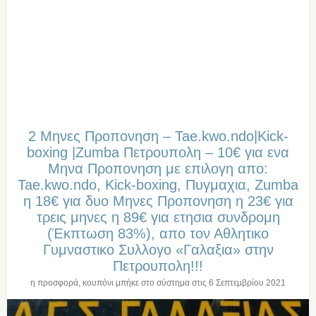
2 Μηνες Προπονηση – Tae.kwo.ndo|Kick-
boxing |Zumba Πετρουπολη – 10€ για ενα
Μηνα Προπονηση με επιλογη απο:
Tae.kwo.ndo, Kick-boxing, Πυγμαχια, Zumba
η 18€ για δυο Μηνες Προπονηση η 23€ για
τρεις μηνες η 89€ για ετησια συνδρομη
(Έκπτωση 83%), απο τον Αθλητικο
Γυμναστικο Συλλογο «Γαλαξια» στην
Πετρουπολη!!!
η προσφορά, κουπόνι μπήκε στο σύστημα στις
6 Σεπτεμβρίου 2021