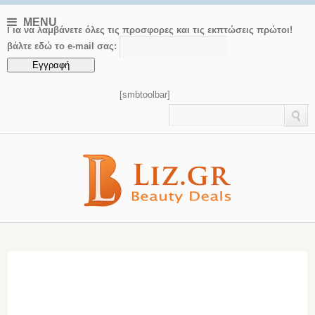
MENU
Για να λαμβάνετε όλες τις προσφορες και τις εκπτώσεις πρώτοι!
βάλτε εδώ το e-mail σας:
[smbtoolbar]