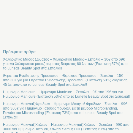
Πρόσφατα άρθρα
Χαλαρωτικο Μασαζ Σωματος – Χαλαρωτικο Μασαζ – Σεπολια – 30€ απο 69€
για ενα Χαλαρωτικο μασαζ σωματος διαρκειας 60 λεπτων (Έκπτωση 57%) απο
το Lunette Beauty Spot στα Σεπολια!!
Θεραπεια Ενυδατωσης Προσωπου – Θεραπεια Προσωπου – Σεπολια – 15€
απο 30€ για μια Θεραπεια Ενυδατωσης Προσωπου (Έκπτωση 50%) διαρκειας
45 λεπτων απο το Lunette Beauty Spot στα Σεπολια!!
Ημιμονιμο Manicure – Ημιμονιμο Manicure – Σεπολια – 9€ απο 19€ για ενα
Ημιμονιμο Manicure (Έκπτωση 53%) απο το Lunette Beauty Spot στα Σεπολια!!
Ημιμονιμο Μακιγιαζ Φρυδιων – Ημιμονιμο Μακιγιαζ Φρυδιων – Σεπολια – 99€
απο 360€ για Ημιμονιμο Τατουαζ Φρυδιων με τη μεθοδο Microblanding,
Powder και Microshading (Έκπτωση 73%) απο το Lunette Beauty Spot στα
Σεπολια!!
Ημιμονιμο Μακιγιαζ Χειλιων – Ημιμονιμο Μακιγιαζ Χειλιων – Σεπολια – 99€ απο
300€ για Ημιμονιμο Τατουαζ Χειλιων Semi η Full (Έκπτωση 67%) απο το