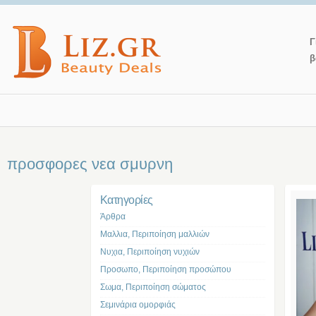
Γ
β
προσφορες νεα σμυρνη
Kατηγορίες
Άρθρα
Μαλλια, Περιποίηση μαλλιών
Νυχια, Περιποίηση νυχιών
Προσωπο, Περιποίηση προσώπου
Σωμα, Περιποίηση σώματος
Σεμινάρια ομορφιάς