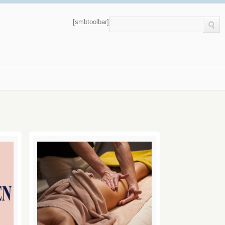
[smbtoolbar]