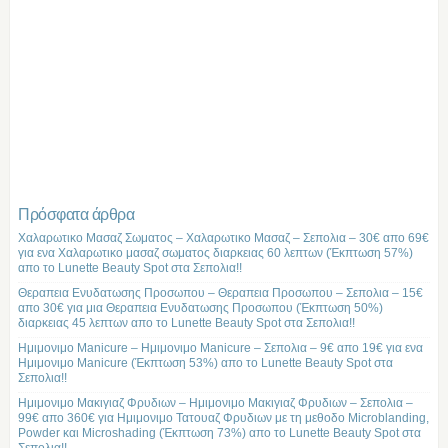
Πρόσφατα άρθρα
Χαλαρωτικο Μασαζ Σωματος – Χαλαρωτικο Μασαζ – Σεπολια – 30€ απο 69€
για ενα Χαλαρωτικο μασαζ σωματος διαρκειας 60 λεπτων (Έκπτωση 57%)
απο το Lunette Beauty Spot στα Σεπολια!!
Θεραπεια Ενυδατωσης Προσωπου – Θεραπεια Προσωπου – Σεπολια – 15€
απο 30€ για μια Θεραπεια Ενυδατωσης Προσωπου (Έκπτωση 50%)
διαρκειας 45 λεπτων απο το Lunette Beauty Spot στα Σεπολια!!
Ημιμονιμο Manicure – Ημιμονιμο Manicure – Σεπολια – 9€ απο 19€ για ενα
Ημιμονιμο Manicure (Έκπτωση 53%) απο το Lunette Beauty Spot στα
Σεπολια!!
Ημιμονιμο Μακιγιαζ Φρυδιων – Ημιμονιμο Μακιγιαζ Φρυδιων – Σεπολια –
99€ απο 360€ για Ημιμονιμο Τατουαζ Φρυδιων με τη μεθοδο Microblanding,
Powder και Microshading (Έκπτωση 73%) απο το Lunette Beauty Spot στα