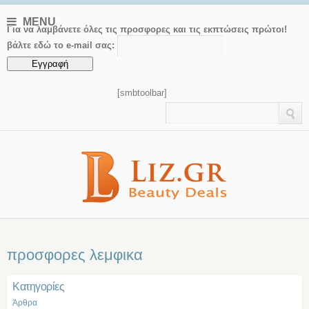
MENU
Για να λαμβάνετε όλες τις προσφορες και τις εκπτώσεις πρώτοι!
βάλτε εδώ το e-mail σας:
[smbtoolbar]
προσφορες λεμφικα
Kατηγορίες
Άρθρα