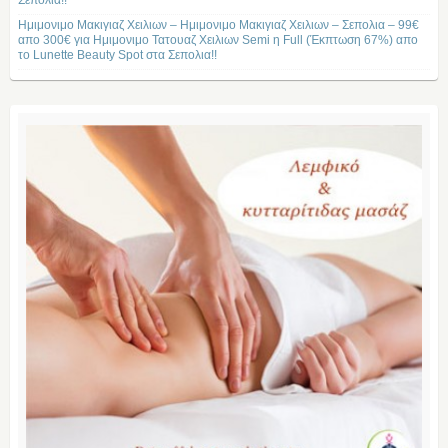
Σεπολια!!
Ημιμονιμο Μακιγιαζ Χειλιων – Ημιμονιμο Μακιγιαζ Χειλιων – Σεπολια – 99€
απο 300€ για Ημιμονιμο Τατουαζ Χειλιων Semi η Full (Έκπτωση 67%) απο
το Lunette Beauty Spot στα Σεπολια!!