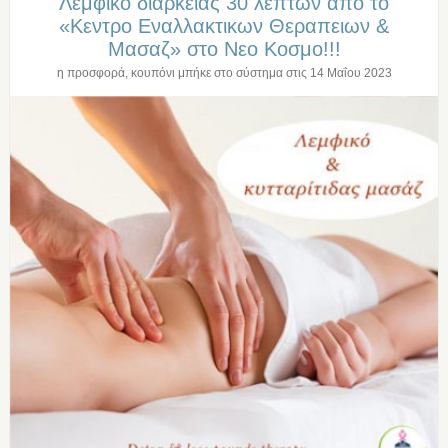
Λεμφικο διαρκειας 30 λεπτων απο το
«Κεντρο Εναλλακτικων Θεραπειων &
Μασαζ» στο Νεο Κοσμο!!!
η προσφορά, κουπόνι μπήκε στο σύστημα στις
14 Μαΐου 2023