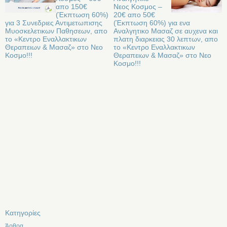
απο 150€
Νεος Κοσμος –
(Έκπτωση 60%)
20€ απο 50€
για 3 Συνεδριες Αντιμετωπισης
(Έκπτωση 60%) για ενα
Μυοσκελετικων Παθησεων, απο
Αναλγητικο Μασαζ σε αυχενα και
το «Κεντρο Εναλλακτικων
πλατη διαρκειας 30 λεπτων, απο
Θεραπειων & Μασαζ» στο Νεο
το «Κεντρο Εναλλακτικων
Κοσμο!!!
Θεραπειων & Μασαζ» στο Νεο
Κοσμο!!!
Kατηγορίες
Άρθρα