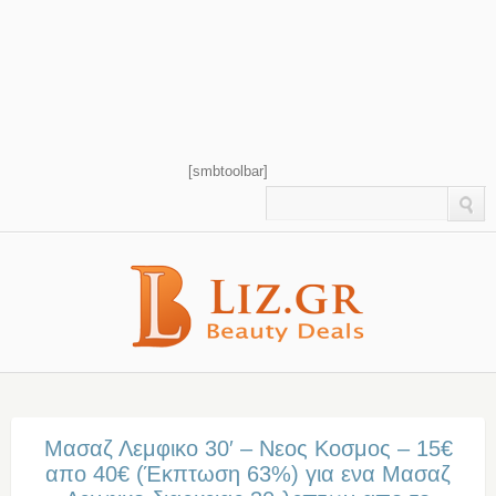
[smbtoolbar]
Μασαζ Λεμφικο 30′ – Νεος Κοσμος – 15€
απο 40€ (Έκπτωση 63%) για ενα Μασαζ