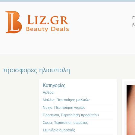
Γ
β
προσφορες ηλιουπολη
Kατηγορίες
Άρθρα
Μαλλια, Περιποίηση μαλλιών
Νυχια, Περιποίηση νυχιών
Προσωπο, Περιποίηση προσώπου
Σωμα, Περιποίηση σώματος
Σεμινάρια ομορφιάς