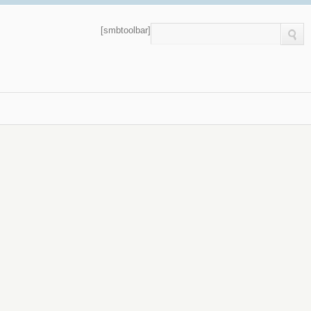
[smbtoolbar]