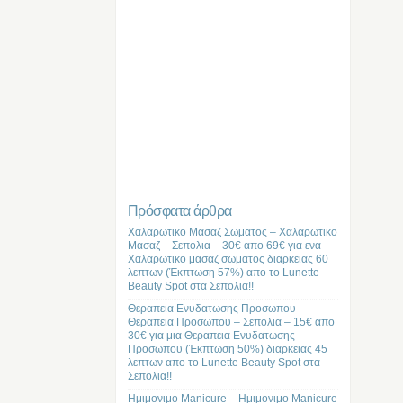
Πρόσφατα άρθρα
Χαλαρωτικο Μασαζ Σωματος – Χαλαρωτικο
Μασαζ – Σεπολια – 30€ απο 69€ για ενα
Χαλαρωτικο μασαζ σωματος διαρκειας 60
λεπτων (Έκπτωση 57%) απο το Lunette
Beauty Spot στα Σεπολια!!
Θεραπεια Ενυδατωσης Προσωπου –
Θεραπεια Προσωπου – Σεπολια – 15€ απο
30€ για μια Θεραπεια Ενυδατωσης
Προσωπου (Έκπτωση 50%) διαρκειας 45
λεπτων απο το Lunette Beauty Spot στα
Σεπολια!!
Ημιμονιμο Manicure – Ημιμονιμο Manicure