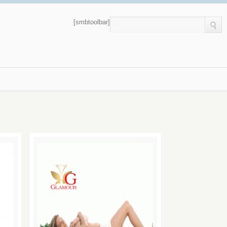
[smbtoolbar]