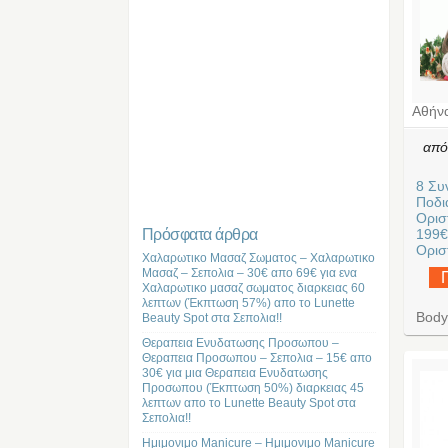
Αθήν
απ
8 Συ
Ποδια
Ορισ
Πρόσφατα άρθρα
199€
Οριστ
Χαλαρωτικο Μασαζ Σωματος – Χαλαρωτικο
Μασαζ – Σεπολια – 30€ απο 69€ για ενα
Χαλαρωτικο μασαζ σωματος διαρκειας 60
λεπτων (Έκπτωση 57%) απο το Lunette
Body
Beauty Spot στα Σεπολια!!
Θεραπεια Ενυδατωσης Προσωπου –
Θεραπεια Προσωπου – Σεπολια – 15€ απο
30€ για μια Θεραπεια Ενυδατωσης
Προσωπου (Έκπτωση 50%) διαρκειας 45
λεπτων απο το Lunette Beauty Spot στα
Σεπολια!!
Ημιμονιμο Manicure – Ημιμονιμο Manicure