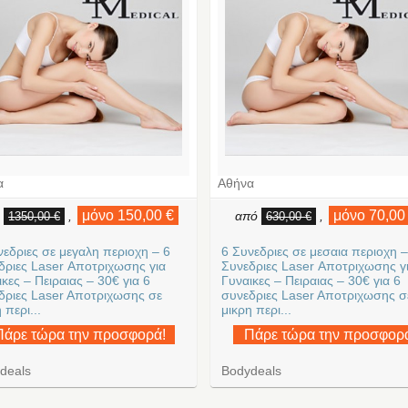
α
Αθήνα
μόνο 150,00 €
μόνο 70,00
ό
,
από
,
1350,00 €
630,00 €
νεδριες σε μεγαλη περιοχη – 6
6 Συνεδριες σε μεσαια περιοχη –
δριες Laser Αποτριχωσης για
Συνεδριες Laser Αποτριχωσης γ
κες – Πειραιας – 30€ για 6
Γυναικες – Πειραιας – 30€ για 6
δριες Laser Aποτριχωσης σε
συνεδριες Laser Aποτριχωσης σ
 περι...
μικρη περι...
Πάρε τώρα την προσφορά!
Πάρε τώρα την προσφορ
deals
Bodydeals