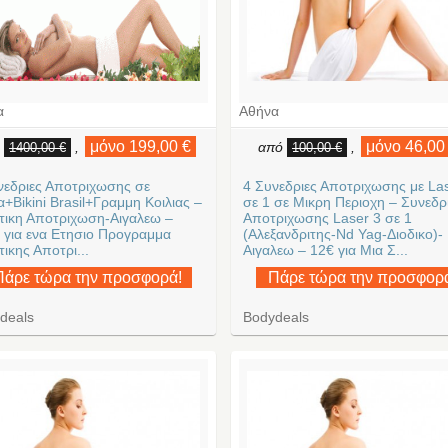
α
Αθήνα
μόνο 199,00 €
μόνο 46,00
ό
,
από
,
1400,00 €
100,00 €
νεδριες Αποτριχωσης σε
4 Συνεδριες Αποτριχωσης με La
+Bikini Brasil+Γραμμη Κοιλιας –
σε 1 σε Μικρη Περιοχη – Συνεδρ
τικη Αποτριχωση-Αιγαλεω –
Αποτριχωσης Laser 3 σε 1
 για ενα Ετησιο Προγραμμα
(Αλεξανδριτης-Nd Yag-Διοδικο)-
ικης Αποτρι...
Αιγαλεω – 12€ για Μια Σ...
Πάρε τώρα την προσφορά!
Πάρε τώρα την προσφορ
deals
Bodydeals