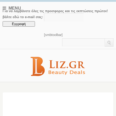
MENU
Για να λαμβάνετε όλες τις προσφορες και τις εκπτώσεις πρώτοι!
βάλτε εδώ το e-mail σας:
[smbtoolbar]