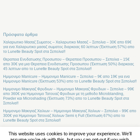
Πρόσφατα άρθρα
Χαλαρωτικο Μασαζ Σωματος – Χαλαρωτικο Μασαζ – Σεπολια – 30€ απο 69€
για ενα Χαλαρωτικο μασαζ σωματος διαρκειας 60 λεπτων (Έκπτωση 57%) απο
το Lunette Beauty Spot στα Σεπολια!!
Θεραπεια Ενυδατωσης Προσωπου – Θεραπεια Προσωπου – Σεπολια – 15€
απο 30€ για μια Θεραπεια Ενυδατωσης Προσωπου (Έκπτωση 50%) διαρκειας
45 λεπτων απο το Lunette Beauty Spot στα Σεπολια!!
Ημιμονιμο Manicure – Ημιμονιμο Manicure – Σεπολια – 9€ απο 19€ για ενα
Ημιμονιμο Manicure (Έκπτωση 53%) απο το Lunette Beauty Spot στα Σεπολια!!
Ημιμονιμο Μακιγιαζ Φρυδιων – Ημιμονιμο Μακιγιαζ Φρυδιων – Σεπολια – 99€
απο 360€ για Ημιμονιμο Τατουαζ Φρυδιων με τη μεθοδο Microblanding,
Powder και Microshading (Έκπτωση 73%) απο το Lunette Beauty Spot στα
Σεπολια!!
Ημιμονιμο Μακιγιαζ Χειλιων – Ημιμονιμο Μακιγιαζ Χειλιων – Σεπολια – 99€ απο
300€ για Ημιμονιμο Τατουαζ Χειλιων Semi η Full (Έκπτωση 67%) απο το
Lunette Beauty Spot στα Σεπολια!!
This website uses cookies to improve your experience. We'll
assume you're ok with this, but you can opt-out if you wish.