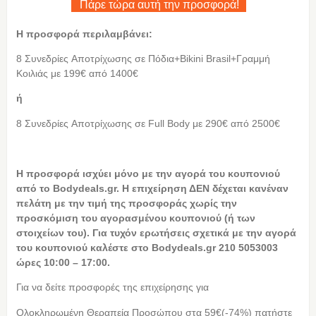
Πάρε τώρα αυτή την προσφορά!
Η προσφορά περιλαμβάνει:
8 Συνεδρίες Αποτρίχωσης σε Πόδια+Bikini Brasil+Γραμμή
Κοιλιάς με 199€ από 1400€
ή
8 Συνεδρίες Αποτρίχωσης σε Full Body με 290€ από 2500€
Η
προσφορά ισχύει μόνο με την αγορά του κουπονιού
από το Bodydeals.gr. Η επιχείρηση ΔΕΝ δέχεται κανέναν
πελάτη με την τιμή της προσφοράς χωρίς την
προσκόμιση του αγορασμένου κουπονιού (ή των
στοιχείων του). Για τυχόν ερωτήσεις σχετικά με την αγορά
του κουπονιού καλέστε στο Bodydeals.gr 210 5053003
ώρες 10:00 – 17:00.
Για να δείτε προσφορές της επιχείρησης για
Ολοκληρωμένη Θεραπεία Προσώπου στα 59€(-74%) πατήστε