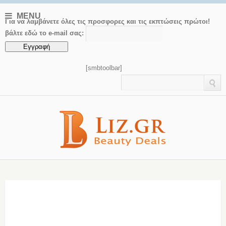
MENU
Για να λαμβάνετε όλες τις προσφορες και τις εκπτώσεις πρώτοι!
βάλτε εδώ το e-mail σας:
[smbtoolbar]