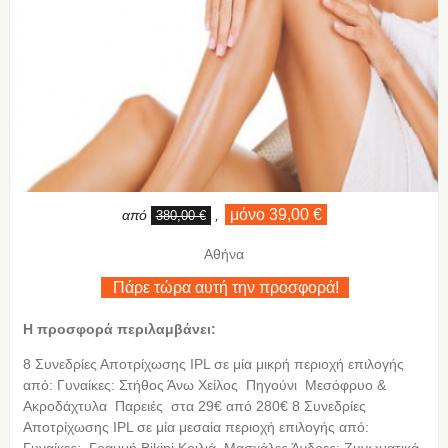
μόνο 39,00 €
από
,
380,00 €
Αθήνα
Πάρε τώρα αυτή την προσφορά!
Η προσφορά περιλαμβάνει:
8 Συνεδρίες Αποτρίχωσης IPL σε μία μικρή περιοχή επιλογής
από: Γυναίκες: Στήθος Άνω Χείλος Πηγούνι Μεσόφρυο &
Ακροδάχτυλα Παρειές στα 29€ από 280€ 8 Συνεδρίες
Αποτρίχωσης IPL σε μία μεσαία περιοχή επιλογής από: