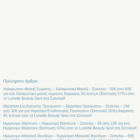
Πρόσφατα άρθρα
Χαλαρωτικο Μασαζ Σωματος – Χαλαρωτικο Μασαζ – Σεπολια – 30€ απο 69€
για ενα Χαλαρωτικο μασαζ σωματος διαρκειας 60 λεπτων (Έκπτωση 57%) απο
το Lunette Beauty Spot στα Σεπολια!!
Θεραπεια Ενυδατωσης Προσωπου – Θεραπεια Προσωπου – Σεπολια – 15€
απο 30€ για μια Θεραπεια Ενυδατωσης Προσωπου (Έκπτωση 50%) διαρκειας
45 λεπτων απο το Lunette Beauty Spot στα Σεπολια!!
Ημιμονιμο Manicure – Ημιμονιμο Manicure – Σεπολια – 9€ απο 19€ για ενα
Ημιμονιμο Manicure (Έκπτωση 53%) απο το Lunette Beauty Spot στα Σεπολια!!
Ημιμονιμο Μακιγιαζ Φρυδιων – Ημιμονιμο Μακιγιαζ Φρυδιων – Σεπολια – 99€