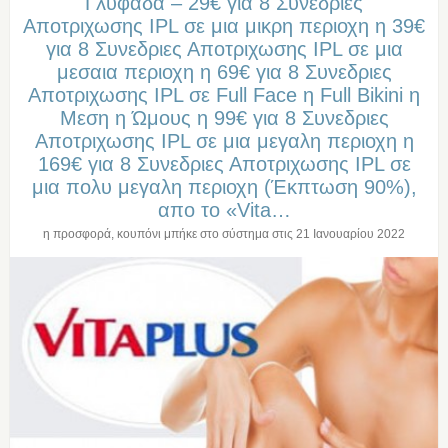
Γλυφαδα – 29€ για 8 Συνεδριες
Αποτριχωσης IPL σε μια μικρη περιοχη η 39€
για 8 Συνεδριες Αποτριχωσης IPL σε μια
μεσαια περιοχη η 69€ για 8 Συνεδριες
Αποτριχωσης IPL σε Full Face η Full Bikini η
Μεση η Ώμους η 99€ για 8 Συνεδριες
Αποτριχωσης IPL σε μια μεγαλη περιοχη η
169€ για 8 Συνεδριες Αποτριχωσης IPL σε
μια πολυ μεγαλη περιοχη (Έκπτωση 90%),
απο το «Vita…
η προσφορά, κουπόνι μπήκε στο σύστημα στις
21 Ιανουαρίου 2022