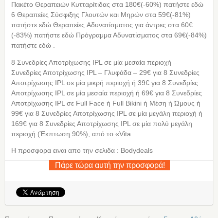
Πακέτο Θεραπειών Κυτταρίτιδας στα 180€(-60%) πατήστε εδώ
6 Θεραπείες Σύσφιξης Γλουτών και Μηρών στα 59€(-81%)
πατήστε εδώ Θεραπείες Αδυνατίσματος για άντρες στα 60€
(-83%) πατήστε εδώ Πρόγραμμα Αδυνατίσματος στα 69€(-84%)
πατήστε εδώ .
8 Συνεδρίες Αποτρίχωσης IPL σε μία μεσαία περιοχή –
Συνεδρίες Αποτρίχωσης IPL – Γλυφάδα – 29€ για 8 Συνεδρίες
Αποτρίχωσης IPL σε μία μικρή περιοχή ή 39€ για 8 Συνεδρίες
Αποτρίχωσης IPL σε μία μεσαία περιοχή ή 69€ για 8 Συνεδρίες
Αποτρίχωσης IPL σε Full Face ή Full Bikini ή Μέση ή Ώμους ή
99€ για 8 Συνεδρίες Αποτρίχωσης IPL σε μία μεγάλη περιοχή ή
169€ για 8 Συνεδρίες Αποτρίχωσης IPL σε μία πολύ μεγάλη
περιοχή (Έκπτωση 90%), από το «Vita…
Η προσφορα ειναι απο την σελιδα : Bodydeals
Πάρε τώρα αυτή την προσφορά!