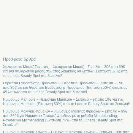
Πρόσφατα άρθρα
Χαλαρωτικο Μασαζ Σωματος – Χαλαρωτικο Μασαζ – Σεπολια – 30€ απο 69€
για ενα Χαλαρωτικο μασαζ σωματος διαρκειας 60 λεπτων (Έκπτωση 57%) απο
το Lunette Beauty Spot στα Σεπολια!!
Θεραπεια Ενυδατωσης Προσωπου – Θεραπεια Προσωπου – Σεπολια – 15€
απο 30€ για μια Θεραπεια Ενυδατωσης Προσωπου (Έκπτωση 50%) διαρκειας
45 λεπτων απο το Lunette Beauty Spot στα Σεπολια!!
Ημιμονιμο Manicure – Ημιμονιμο Manicure – Σεπολια – 9€ απο 19€ για ενα
Ημιμονιμο Manicure (Έκπτωση 53%) απο το Lunette Beauty Spot στα Σεπολια!!
Ημιμονιμο Μακιγιαζ Φρυδιων – Ημιμονιμο Μακιγιαζ Φρυδιων – Σεπολια – 99€
απο 360€ για Ημιμονιμο Τατουαζ Φρυδιων με τη μεθοδο Microblanding,
Powder και Microshading (Έκπτωση 73%) απο το Lunette Beauty Spot στα
Σεπολια!!
Ημιμονιμο Μακιγιαζ Χειλιων – Ημιμονιμο Μακιγιαζ Χειλιων – Σεπολια – 99€ απο