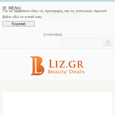
MENU
Για να λαμβάνετε όλες τις προσφορες και τις εκπτώσεις πρώτοι!
βάλτε εδώ το e-mail σας:
[smbtoolbar]