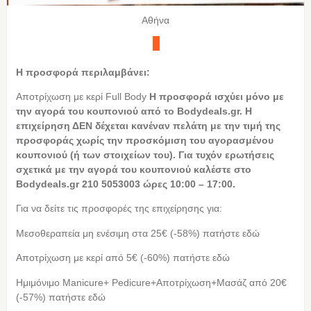
Αθήνα
Η προσφορά περιλαμβάνει:
Αποτρίχωση με κερί Full Body
Η
προσφορά ισχύει μόνο με
την αγορά του κουπονιού από το Bodydeals.gr. Η
επιχείρηση ΔΕΝ δέχεται κανέναν πελάτη με την τιμή της
προσφοράς χωρίς την προσκόμιση του αγορασμένου
κουπονιού (ή των στοιχείων του). Για τυχόν ερωτήσεις
σχετικά με την αγορά του κουπονιού καλέστε στο
Bodydeals.gr 210 5053003 ώρες 10:00 – 17:00.
Για να δείτε τις προσφορές της επιχείρησης για:
Μεσοθεραπεία μη ενέσιμη στα 25€ (-58%) πατήστε εδώ
Αποτρίχωση με κερί από 5€ (-60%) πατήστε εδώ
Ημιμόνιμο Manicure+ Pedicure+Αποτρίχωση+Μασάζ από 20€
(-57%) πατήστε εδώ