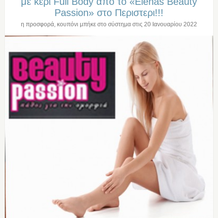
με κερι Full Body απο το «Elenas Beauty
Passion» στο Περιστερι!!!
η προσφορά, κουπόνι μπήκε στο σύστημα στις
20 Ιανουαρίου 2022