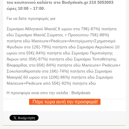
του κουπονιού καλέστε στο Bodydeals.gr 210 5053003
ώρες 10:00 – 17:00.
Για να δείτε προσφορές για
Σεμινάριο Αθλητικού Μασάζ 8 ωρών στα 79€(-87%) πατήστε
εδώ Σεμινάριο Μασάζ Σώματος + Προσώπου 75€(-88%)
πατήστε εδώ Manicure+Pedicure+Αποτρίχωση+Σχηματισμό
Φρυδιών στα 12€(-79%) πατήστε εδώ Σεμινάριο Ακρυλικού 10
ωρών στα 55€(-84%) πατήστε εδώ Σεμινάριο Περιποίησης
Άκρων από 35€(-87%) πατήστε εδώ Σεμινάριο Τοποθέτησης
Βλεφαρίδας στα 65€(-84%) πατήστε εδώ Manicure+ Pedicure+
Σοκολατοθεραπεία στα 16€(-74%) πατήστε εδώ Σεμινάριο
Μακιγιάζ 60 ωρών στα 110€(-86%) πατήστε εδώ Σεμινάριο
Manicure+Pedicure από 55€(-92%) πατήστε εδώ
Η προσφορα ειναι απο την σελιδα : Bodydeals
Πάρε τώρα αυτή την προσφορά!