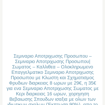
Σεμιναριο Αποτριχωσης Προσωπου –
Σεμιναριο Αποτριχωσης Προσωπου|
Σωματος – Καλλιθεα – Ολοκληρωμενο
Επαγγελματικο Σεμιναριο Αποτριχωσης
Προσωπου με Κλωστη και Σχηματισμος
Φρυδιων διαρκειας 8 ωρων με 29€, η 35€
για ενα Σεμιναριο Αποτριχωσης Σωματος με
Κερι διαρκειας 16 ωρων, χορηγηση
Βεβαιωσης Σπουδων ισαξια με ολων των
ιδιωτικων σχολων (Έκπτωση 90%), απο το