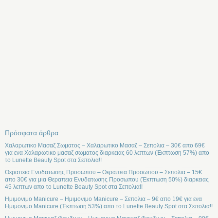
Πρόσφατα άρθρα
Χαλαρωτικο Μασαζ Σωματος – Χαλαρωτικο Μασαζ – Σεπολια – 30€ απο 69€
για ενα Χαλαρωτικο μασαζ σωματος διαρκειας 60 λεπτων (Έκπτωση 57%) απο
το Lunette Beauty Spot στα Σεπολια!!
Θεραπεια Ενυδατωσης Προσωπου – Θεραπεια Προσωπου – Σεπολια – 15€
απο 30€ για μια Θεραπεια Ενυδατωσης Προσωπου (Έκπτωση 50%) διαρκειας
45 λεπτων απο το Lunette Beauty Spot στα Σεπολια!!
Ημιμονιμο Manicure – Ημιμονιμο Manicure – Σεπολια – 9€ απο 19€ για ενα
Ημιμονιμο Manicure (Έκπτωση 53%) απο το Lunette Beauty Spot στα Σεπολια!!