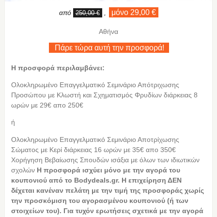
μόνο 29,00 €
από
,
250,00 €
Αθήνα
Πάρε τώρα αυτή την προσφορά!
Η προσφορά περιλαμβάνει:
Ολοκληρωμένο Επαγγελματικό Σεμινάριο Απότριχωσης
Προσώπου με Κλωστή και Σχηματισμός Φρυδίων διάρκειας 8
ωρών με 29€ απο 250€
ή
Ολοκληρωμένο Επαγγελματικό Σεμινάριο Αποτρίχωσης
Σώματος με Κερί διάρκειας 16 ωρών με 35€ απο 350€
Χορήγηση Βεβαίωσης Σπουδών ισάξια με όλων των ιδιωτικών
σχολών
Η
προσφορά ισχύει μόνο με την αγορά του
κουπονιού από το Bodydeals.gr. Η επιχείρηση ΔΕΝ
δέχεται κανέναν πελάτη με την τιμή της προσφοράς χωρίς
την προσκόμιση του αγορασμένου κουπονιού (ή των
στοιχείων του). Για τυχόν ερωτήσεις σχετικά με την αγορά