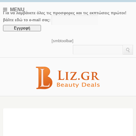
MENU
Για να λαμβάνετε όλες τις προσφορες και τις εκπτώσεις πρώτοι!
βάλτε εδώ το e-mail σας:
[smbtoolbar]