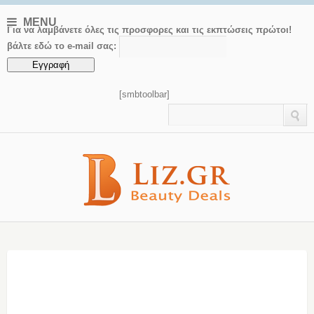
MENU
Για να λαμβάνετε όλες τις προσφορες και τις εκπτώσεις πρώτοι!
βάλτε εδώ το e-mail σας:
[smbtoolbar]