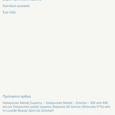
Σεμινάρια ομορφιάς
Έχει λήξει
Πρόσφατα άρθρα
Χαλαρωτικο Μασαζ Σωματος – Χαλαρωτικο Μασαζ – Σεπολια – 30€ απο 69€
για ενα Χαλαρωτικο μασαζ σωματος διαρκειας 60 λεπτων (Έκπτωση 57%) απο
το Lunette Beauty Spot στα Σεπολια!!