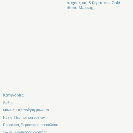
παχους και 5 θεραπειες Cold
Stone Massag…
Kατηγορίες
Άρθρα
Μαλλια, Περιποίηση μαλλιών
Νυχια, Περιποίηση νυχιών
Προσωπο, Περιποίηση προσώπου
Σωμα, Περιποίηση σώματος