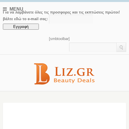
MENU
Για να λαμβάνετε όλες τις προσφορες και τις εκπτώσεις πρώτοι!
βάλτε εδώ το e-mail σας:
[smbtoolbar]