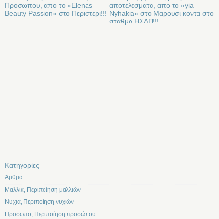
Προσωπου, απο το «Elenas
αποτελεσματα, απο το «yia
Beauty Passion» στο Περιστερι!!!
Nyhakia» στο Μαρουσι κοντα στο
σταθμο ΗΣΑΠ!!!
Kατηγορίες
Άρθρα
Μαλλια, Περιποίηση μαλλιών
Νυχια, Περιποίηση νυχιών
Προσωπο, Περιποίηση προσώπου