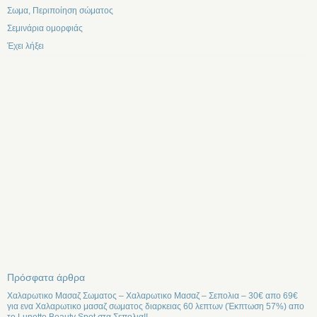
Σωμα, Περιποίηση σώματος
Σεμινάρια ομορφιάς
Έχει λήξει
Πρόσφατα άρθρα
Χαλαρωτικο Μασαζ Σωματος – Χαλαρωτικο Μασαζ – Σεπολια – 30€ απο 69€
για ενα Χαλαρωτικο μασαζ σωματος διαρκειας 60 λεπτων (Έκπτωση 57%) απο