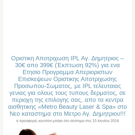
Οριστικη Αποτριχωση IPL Αγ. Δημητριος –
30€ απο 399€ (Έκπτωση 92%) για ενα
Ετησιο Προγραμμα Απεριοριστων
Επισκεψεων Οριστικης Αποτριχωσης
Προσωπου-Σωματος, με IPL τελευταιας
γενιας για ολους τους τυπους δερματος, σε
περιοχη της επιλογης σας, απο τα κεντρα
αισθητικης «Metro Beauty Laser & Spa» στο
Νεο καταστημα στο Μετρο Αγ. Δημητριου!!!
η προσφορά, κουπόνι μπήκε στο σύστημα στις
15 Ιουνίου 2016