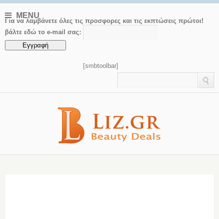
MENU
Για να λαμβάνετε όλες τις προσφορες και τις εκπτώσεις πρώτοι!
βάλτε εδώ το e-mail σας:
[smbtoolbar]