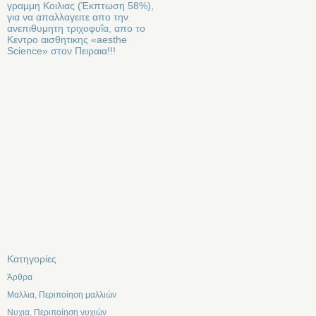
γραμμη Κοιλιας (Έκπτωση 58%),
για να απαλλαγειτε απο την
ανεπιθυμητη τριχοφυΐα, απο το
Κεντρο αισθητικης «aesthe
Science» στον Πειραια!!!
Kατηγορίες
Άρθρα
Μαλλια, Περιποίηση μαλλιών
Νυχια, Περιποίηση νυχιών