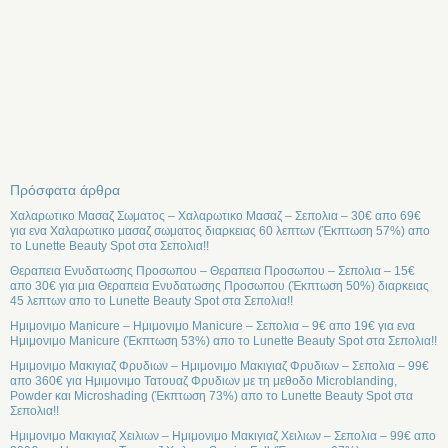
Πρόσφατα άρθρα
Χαλαρωτικο Μασαζ Σωματος – Χαλαρωτικο Μασαζ – Σεπολια – 30€ απο 69€
για ενα Χαλαρωτικο μασαζ σωματος διαρκειας 60 λεπτων (Έκπτωση 57%) απο
το Lunette Beauty Spot στα Σεπολια!!
Θεραπεια Ενυδατωσης Προσωπου – Θεραπεια Προσωπου – Σεπολια – 15€
απο 30€ για μια Θεραπεια Ενυδατωσης Προσωπου (Έκπτωση 50%) διαρκειας
45 λεπτων απο το Lunette Beauty Spot στα Σεπολια!!
Ημιμονιμο Manicure – Ημιμονιμο Manicure – Σεπολια – 9€ απο 19€ για ενα
Ημιμονιμο Manicure (Έκπτωση 53%) απο το Lunette Beauty Spot στα Σεπολια!!
Ημιμονιμο Μακιγιαζ Φρυδιων – Ημιμονιμο Μακιγιαζ Φρυδιων – Σεπολια – 99€
απο 360€ για Ημιμονιμο Τατουαζ Φρυδιων με τη μεθοδο Microblanding,
Powder και Microshading (Έκπτωση 73%) απο το Lunette Beauty Spot στα
Σεπολια!!
Ημιμονιμο Μακιγιαζ Χειλιων – Ημιμονιμο Μακιγιαζ Χειλιων – Σεπολια – 99€ απο