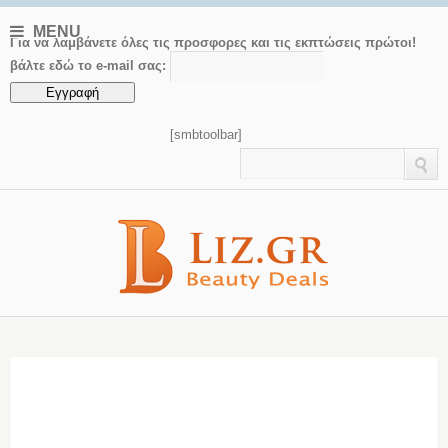
MENU
Για να λαμβάνετε όλες τις προσφορες και τις εκπτώσεις πρώτοι!
βάλτε εδώ το e-mail σας:
[smbtoolbar]