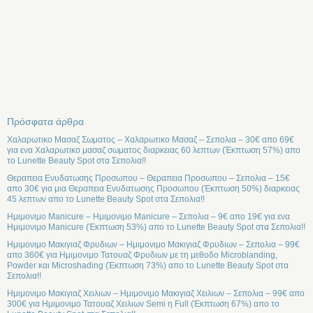
Πρόσφατα άρθρα
Χαλαρωτικο Μασαζ Σωματος – Χαλαρωτικο Μασαζ – Σεπολια – 30€ απο 69€
για ενα Χαλαρωτικο μασαζ σωματος διαρκειας 60 λεπτων (Έκπτωση 57%) απο
το Lunette Beauty Spot στα Σεπολια!!
Θεραπεια Ενυδατωσης Προσωπου – Θεραπεια Προσωπου – Σεπολια – 15€
απο 30€ για μια Θεραπεια Ενυδατωσης Προσωπου (Έκπτωση 50%) διαρκειας
45 λεπτων απο το Lunette Beauty Spot στα Σεπολια!!
Ημιμονιμο Manicure – Ημιμονιμο Manicure – Σεπολια – 9€ απο 19€ για ενα
Ημιμονιμο Manicure (Έκπτωση 53%) απο το Lunette Beauty Spot στα Σεπολια!!
Ημιμονιμο Μακιγιαζ Φρυδιων – Ημιμονιμο Μακιγιαζ Φρυδιων – Σεπολια – 99€
απο 360€ για Ημιμονιμο Τατουαζ Φρυδιων με τη μεθοδο Microblanding,
Powder και Microshading (Έκπτωση 73%) απο το Lunette Beauty Spot στα
Σεπολια!!
Ημιμονιμο Μακιγιαζ Χειλιων – Ημιμονιμο Μακιγιαζ Χειλιων – Σεπολια – 99€ απο
300€ για Ημιμονιμο Τατουαζ Χειλιων Semi η Full (Έκπτωση 67%) απο το