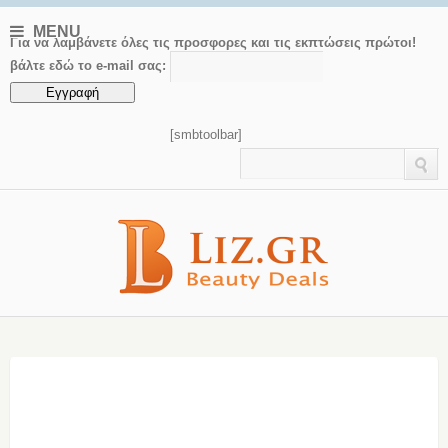
MENU
Για να λαμβάνετε όλες τις προσφορες και τις εκπτώσεις πρώτοι!
βάλτε εδώ το e-mail σας:
[smbtoolbar]