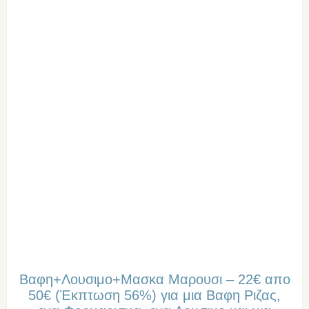
Βαφη+Λουσιμο+Μασκα Μαρουσι – 22€ απο
50€ (Έκπτωση 56%) για μια Βαφη Ριζας,