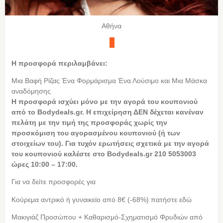
Αθήνα
Η προσφορά περιλαμβάνει:
Mια Βαφή Ρίζας Ένα Φορμάρισμα Ένα Λούσιμο και Μια Μάσκα
αναδόμησης
Η
προσφορά ισχύει μόνο με την αγορά του κουπονιού
από το Bodydeals.gr. Η επιχείρηση ΔΕΝ δέχεται κανέναν
πελάτη με την τιμή της προσφοράς χωρίς την
προσκόμιση του αγορασμένου κουπονιού (ή των
στοιχείων του). Για τυχόν ερωτήσεις σχετικά με την αγορά
του κουπονιού καλέστε στο Bodydeals.gr 210 5053003
ώρες 10:00 – 17:00.
Για να δείτε προσφορές για
Κούρεμα αντρικό ή γυναικείο από 8€ (-68%) πατήστε εδώ
Μακιγιάζ Προσώπου + Καθαρισμό-Σχηματισμό Φρυδιών από