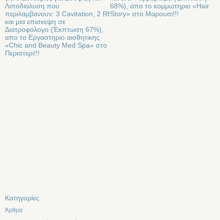
Λιποδιαλυση που
68%), απο το κομμωτηριο «Hair
περιλαμβανουν: 3 Cavitation, 2 Rf
Story» στο Μαρουσι!!!
και μια επισκεψη σε
Διατροφολογο (Έκπτωση 67%),
απο το Εργαστηριο αισθητικης
«Chic and Beauty Med Spa» στo
Περιστερι!!!
Kατηγορίες
Άρθρα