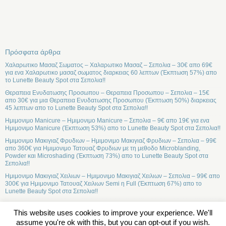
Πρόσφατα άρθρα
Χαλαρωτικο Μασαζ Σωματος – Χαλαρωτικο Μασαζ – Σεπολια – 30€ απο 69€
για ενα Χαλαρωτικο μασαζ σωματος διαρκειας 60 λεπτων (Έκπτωση 57%) απο
το Lunette Beauty Spot στα Σεπολια!!
Θεραπεια Ενυδατωσης Προσωπου – Θεραπεια Προσωπου – Σεπολια – 15€
απο 30€ για μια Θεραπεια Ενυδατωσης Προσωπου (Έκπτωση 50%) διαρκειας
45 λεπτων απο το Lunette Beauty Spot στα Σεπολια!!
Ημιμονιμο Manicure – Ημιμονιμο Manicure – Σεπολια – 9€ απο 19€ για ενα
Ημιμονιμο Manicure (Έκπτωση 53%) απο το Lunette Beauty Spot στα Σεπολια!!
Ημιμονιμο Μακιγιαζ Φρυδιων – Ημιμονιμο Μακιγιαζ Φρυδιων – Σεπολια – 99€
απο 360€ για Ημιμονιμο Τατουαζ Φρυδιων με τη μεθοδο Microblanding,
Powder και Microshading (Έκπτωση 73%) απο το Lunette Beauty Spot στα
Σεπολια!!
Ημιμονιμο Μακιγιαζ Χειλιων – Ημιμονιμο Μακιγιαζ Χειλιων – Σεπολια – 99€ απο
300€ για Ημιμονιμο Τατουαζ Χειλιων Semi η Full (Έκπτωση 67%) απο το
Lunette Beauty Spot στα Σεπολια!!
This website uses cookies to improve your experience. We'll
assume you're ok with this, but you can opt-out if you wish.