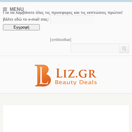
MENU
Για να λαμβάνετε όλες τις προσφορες και τις εκπτώσεις πρώτοι!
βάλτε εδώ το e-mail σας:
[smbtoolbar]