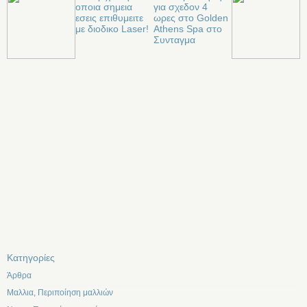
οποια σημεια
για σχεδον 4
εσεις επιθυμειτε
ωρες στο Golden
με διοδικο Laser!
Athens Spa στο
Συνταγμα
Kατηγορίες
Άρθρα
Μαλλια, Περιποίηση μαλλιών