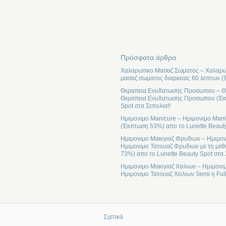
Πρόσφατα άρθρα
Χαλαρωτικο Μασαζ Σωματος – Χαλαρωτ
μασαζ σωματος διαρκειας 60 λεπτων (
Θεραπεια Ενυδατωσης Προσωπου – Θε
Θεραπεια Ενυδατωσης Προσωπου (Έκπτ
Spot στα Σεπολια!!
Ημιμονιμο Manicure – Ημιμονιμο Mani
(Έκπτωση 53%) απο το Lunette Beauty
Ημιμονιμο Μακιγιαζ Φρυδιων – Ημιμον
Ημιμονιμο Τατουαζ Φρυδιων με τη μεθ
73%) απο το Lunette Beauty Spot στα 
Ημιμονιμο Μακιγιαζ Χειλιων – Ημιμονι
Ημιμονιμο Τατουαζ Χειλιων Semi η Ful
Σχετικά