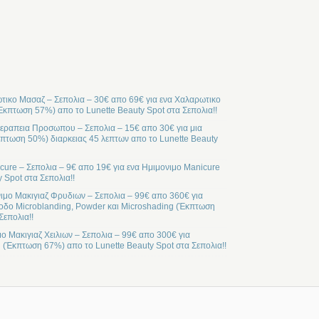
ικο Μασαζ – Σεπολια – 30€ απο 69€ για ενα Χαλαρωτικο
Έκπτωση 57%) απο το Lunette Beauty Spot στα Σεπολια!!
ραπεια Προσωπου – Σεπολια – 15€ απο 30€ για μια
ωση 50%) διαρκειας 45 λεπτων απο το Lunette Beauty
cure – Σεπολια – 9€ απο 19€ για ενα Ημιμονιμο Manicure
 Spot στα Σεπολια!!
ιμο Μακιγιαζ Φρυδιων – Σεπολια – 99€ απο 360€ για
οδο Microblanding, Powder και Microshading (Έκπτωση
Σεπολια!!
μο Μακιγιαζ Χειλιων – Σεπολια – 99€ απο 300€ για
l (Έκπτωση 67%) απο το Lunette Beauty Spot στα Σεπολια!!