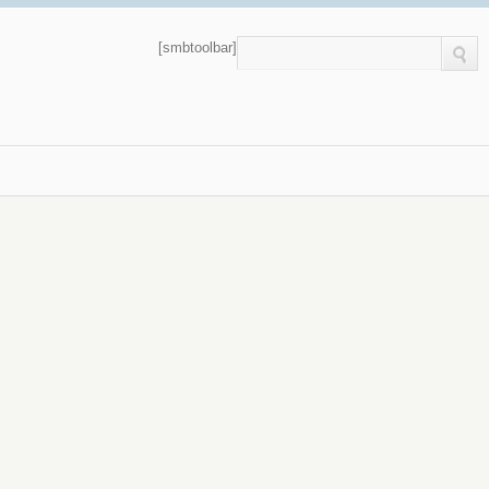
[smbtoolbar]