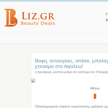
Γ
β
Βαφη, ανταυγειες, ombre, μπαλαγ
χτενισμα στο Αιγαλεω!
η προσφορά, κουπόνι μπήκε στο σύστημα στις
9 Νοεμβ
Αθήνα
Ολοκληρωμένα πακέτα περιποίησης μαλλιών με