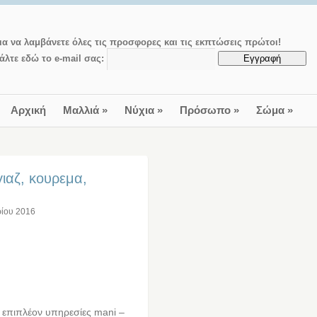
ια να λαμβάνετε όλες τις προσφορες και τις εκπτώσεις πρώτοι!
άλτε εδώ το e-mail σας:
Αρχική
Μαλλιά
»
Νύχια
»
Πρόσωπο
»
Σώμα
»
ιαζ, κουρεμα,
ρίου 2016
 επιπλέον υπηρεσίες mani –